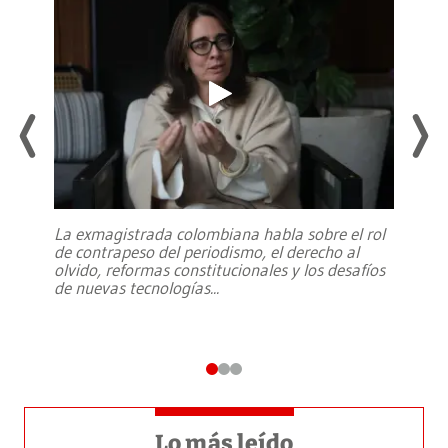
La exmagistrada colombiana habla sobre el rol
de contrapeso del periodismo, el derecho al
olvido, reformas constitucionales y los desafíos
de nuevas tecnologías
...
Lo más leído