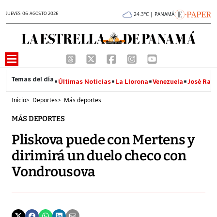
JUEVES 06 AGOSTO 2026
24.3°C | PANAMÁ
Últimas Noticias
La Llorona
Venezuela
José Raúl
Inicio
>
Deportes
>
Más deportes
MÁS DEPORTES
Pliskova puede con Mertens y
dirimirá un duelo checo con
Vondrousova