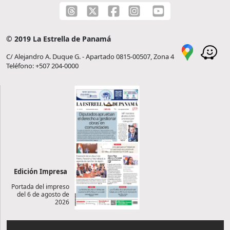
© 2019 La Estrella de Panamá
C/ Alejandro A. Duque G. - Apartado 0815-00507, Zona 4
Teléfono: +507 204-0000
Edición Impresa
Portada del impreso
del 6 de agosto de
2026