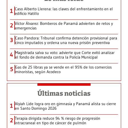
Caso Alberto Llerena: las claves del enfrentamiento en el
1
edificio Hatillo
Víctor Álvarez: Bomberos de Panamá advierten de retos y
2
emergencias
Caso Pandora: Tribunal confirma detención provisional para
3
cinco imputados y ordena una nueva prisión preventiva
Magistrada salva su voto: advierte que Corte evitó analizar
4
el fondo de demanda contra la Policía Municipal
Gas de 25 libras ya se vende en el 95% de los comercios
5
minoristas, según Acodeco
Últimas noticias
Alyiah Lide logra oro en gimnasia y Panamá alista su cierre
1
en Santo Domingo 2026
Terapia dirigida reduce 94 % riesgo de progresión
2
intracraneal en tipo de cáncer de pulmón