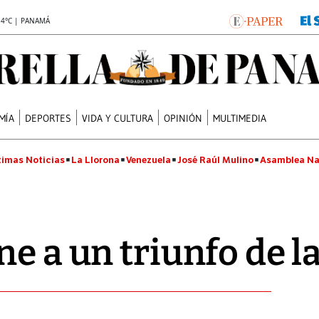
.4°C | PANAMÁ
MÍA
DEPORTES
VIDA Y CULTURA
OPINIÓN
MULTIMEDIA
timas Noticias
La Llorona
Venezuela
José Raúl Mulino
Asamblea Na
e a un triunfo de la