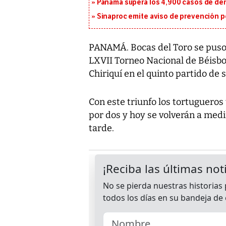
Panamá supera los 4,900 casos de deng
Sinaproc emite aviso de prevención p
PANAMÁ. Bocas del Toro se puso a
LXVII Torneo Nacional de Béisbol
Chiriquí en el quinto partido de s
Con este triunfo los tortugueros 
por dos y hoy se volverán a medir 
tarde.