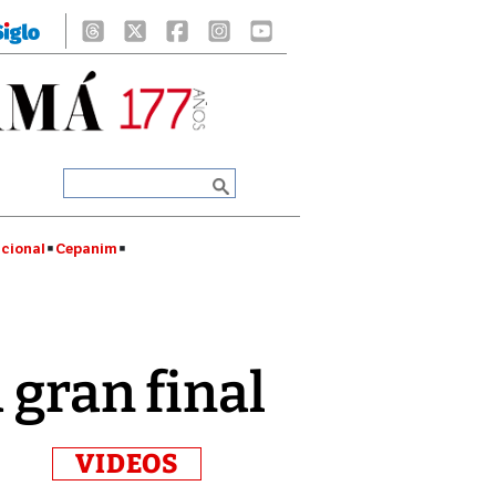
cional
Cepanim
 gran final
VIDEOS