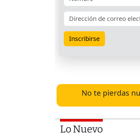
No te pierdas nu
Lo Nuevo