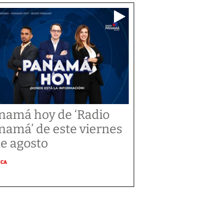
namá hoy de ‘Radio
namá’ de este viernes
de agosto
ICA