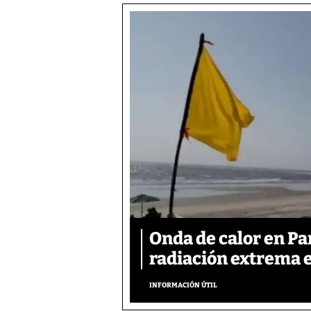
Onda de calor en P
radiación extrema 
INFORMACIÓN ÚTIL