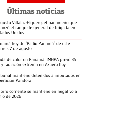
Últimas noticias
gusto Villalaz-Higuero, el panameño que
canzó el rango de general de brigada en
tados Unidos
namá hoy de ‘Radio Panamá’ de este
ernes 7 de agosto
da de calor en Panamá: IMHPA prevé 34
 y radiación extrema en Azuero hoy
ibunal mantiene detenidos a imputados en
eración Pandora
orro corriente se mantiene en negativo a
nio de 2026