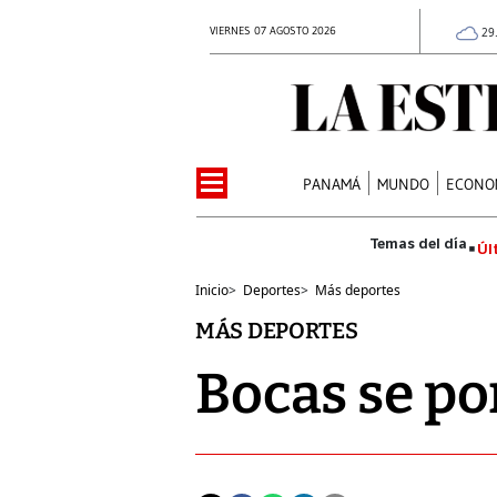
VIERNES 07 AGOSTO 2026
29
PANAMÁ
MUNDO
ECONO
Úl
Inicio
>
Deportes
>
Más deportes
MÁS DEPORTES
Bocas se pon