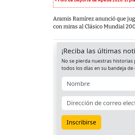
Foro de Deporte de Apede 2026: El plan
Aramis Ramírez anunció que juga
con miras al Clásico Mundial 200