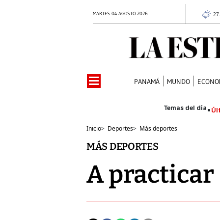
MARTES 04 AGOSTO 2026
27
PANAMÁ
MUNDO
ECONO
Úl
Inicio
>
Deportes
>
Más deportes
MÁS DEPORTES
A practicar