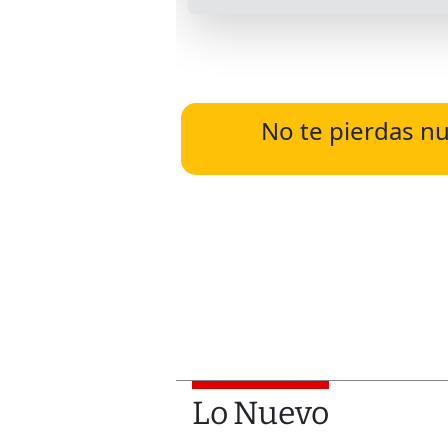
No te pierdas nu
Lo Nuevo