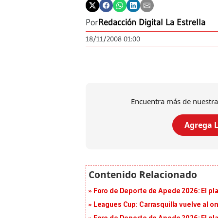
Por
Redacción Digital La Estrella
18/11/2008 01:00
Encuentra más de nuestra
Agrega L
Foro de Deporte de Apede 2026: El plan
Leagues Cup: Carrasquilla vuelve al onc