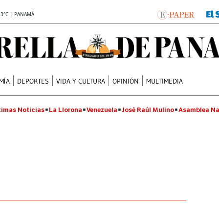
.3°C | PANAMÁ
MÍA
DEPORTES
VIDA Y CULTURA
OPINIÓN
MULTIMEDIA
timas Noticias
La Llorona
Venezuela
José Raúl Mulino
Asamblea Na