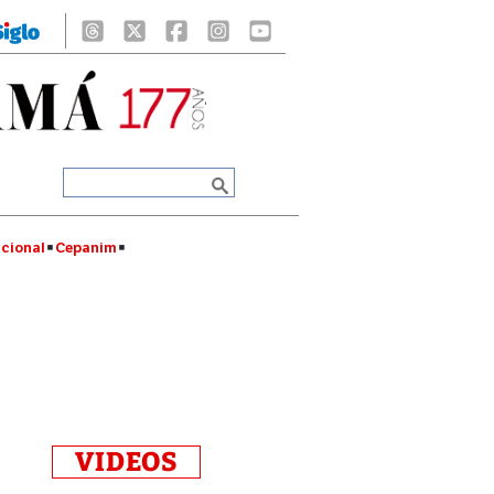
cional
Cepanim
VIDEOS