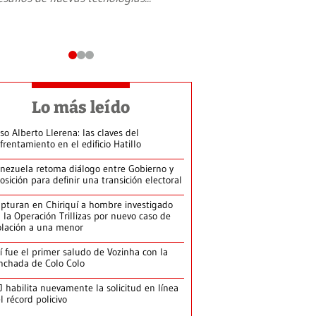
Lo más leído
so Alberto Llerena: las claves del
frentamiento en el edificio Hatillo
nezuela retoma diálogo entre Gobierno y
osición para definir una transición electoral
pturan en Chiriquí a hombre investigado
 la Operación Trillizas por nuevo caso de
olación a una menor
í fue el primer saludo de Vozinha con la
nchada de Colo Colo
J habilita nuevamente la solicitud en línea
l récord policivo