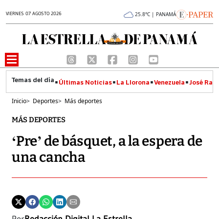
VIERNES 07 AGOSTO 2026
25.8°C | PANAMÁ
Últimas Noticias
La Llorona
Venezuela
José Raúl
Inicio
>
Deportes
>
Más deportes
MÁS DEPORTES
‘Pre’ de básquet, a la espera de
una cancha