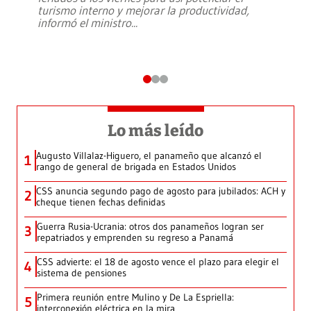
turismo interno y mejorar la productividad,
informó el ministro
...
Lo más leído
Augusto Villalaz-Higuero, el panameño que alcanzó el
1
rango de general de brigada en Estados Unidos
CSS anuncia segundo pago de agosto para jubilados: ACH y
2
cheque tienen fechas definidas
Guerra Rusia-Ucrania: otros dos panameños logran ser
3
repatriados y emprenden su regreso a Panamá
CSS advierte: el 18 de agosto vence el plazo para elegir el
4
sistema de pensiones
Primera reunión entre Mulino y De La Espriella:
5
interconexión eléctrica en la mira