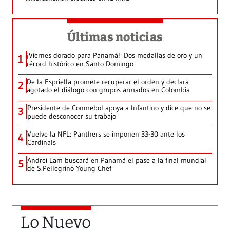
Últimas noticias
¡Viernes dorado para Panamá!: Dos medallas de oro y un
1
récord histórico en Santo Domingo
De la Espriella promete recuperar el orden y declara
2
agotado el diálogo con grupos armados en Colombia
Presidente de Conmebol apoya a Infantino y dice que no se
3
puede desconocer su trabajo
Vuelve la NFL: Panthers se imponen 33-30 ante los
4
Cardinals
Andrei Lam buscará en Panamá el pase a la final mundial
5
de S.Pellegrino Young Chef
Lo Nuevo