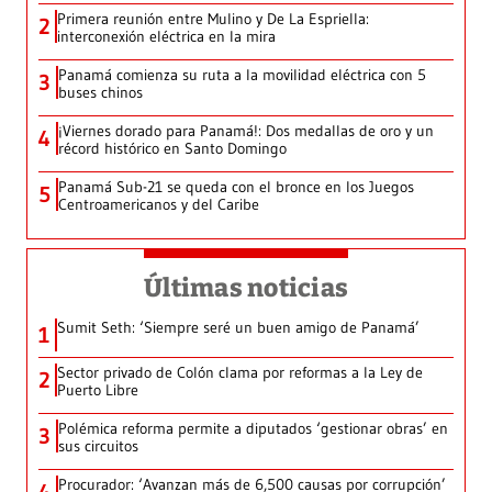
Primera reunión entre Mulino y De La Espriella:
2
interconexión eléctrica en la mira
Panamá comienza su ruta a la movilidad eléctrica con 5
3
buses chinos
¡Viernes dorado para Panamá!: Dos medallas de oro y un
4
récord histórico en Santo Domingo
Panamá Sub-21 se queda con el bronce en los Juegos
5
Centroamericanos y del Caribe
Últimas noticias
Sumit Seth: ‘Siempre seré un buen amigo de Panamá’
1
Sector privado de Colón clama por reformas a la Ley de
2
Puerto Libre
Polémica reforma permite a diputados ‘gestionar obras’ en
3
sus circuitos
Procurador: ‘Avanzan más de 6,500 causas por corrupción’