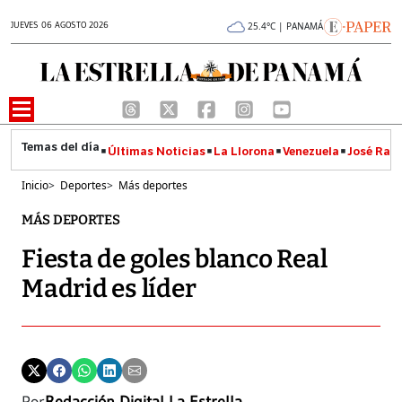
JUEVES 06 AGOSTO 2026
25.4°C | PANAMÁ
Últimas Noticias
La Llorona
Venezuela
José Raúl
Inicio
>
Deportes
>
Más deportes
MÁS DEPORTES
Fiesta de goles blanco Real
Madrid es líder