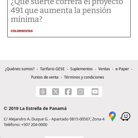
¿Qué suerte correrá el proyecto
491 que aumenta la pensión
mínima?
COLUMNISTAS
¿Quiénes somos?
Tarifario GESE
Suplementos
Ventas
e-Paper
Puntos de venta
Términos y condiciones
© 2019 La Estrella de Panamá
C/ Alejandro A. Duque G. - Apartado 0815-00507, Zona 4
Teléfono: +507 204-0000