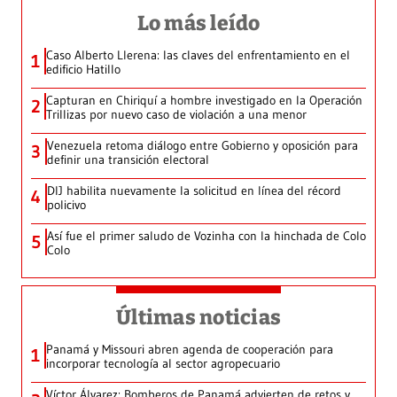
Lo más leído
Caso Alberto Llerena: las claves del enfrentamiento en el
1
edificio Hatillo
Capturan en Chiriquí a hombre investigado en la Operación
2
Trillizas por nuevo caso de violación a una menor
Venezuela retoma diálogo entre Gobierno y oposición para
3
definir una transición electoral
DIJ habilita nuevamente la solicitud en línea del récord
4
policivo
Así fue el primer saludo de Vozinha con la hinchada de Colo
5
Colo
Últimas noticias
Panamá y Missouri abren agenda de cooperación para
1
incorporar tecnología al sector agropecuario
Víctor Álvarez: Bomberos de Panamá advierten de retos y