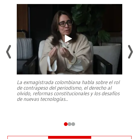
La exmagistrada colombiana habla sobre el rol
de contrapeso del periodismo, el derecho al
olvido, reformas constitucionales y los desafíos
de nuevas tecnologías
...