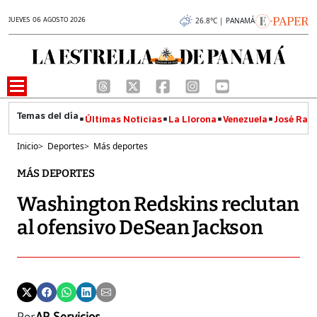
JUEVES 06 AGOSTO 2026
26.8°C | PANAMÁ
Últimas Noticias
La Llorona
Venezuela
José Raúl
Inicio
>
Deportes
>
Más deportes
MÁS DEPORTES
Washington Redskins reclutan
al ofensivo DeSean Jackson