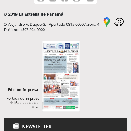
© 2019 La Estrella de Panamá
C/ Alejandro A. Duque G. - Apartado 0815-00507, Zona 4
Teléfono: +507 204-0000
Edición Impresa
Portada del impreso
del 6 de agosto de
2026
NEWSLETTER