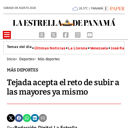
SÁBADO 08 AGOSTO 2026
26.5°C | PANAMÁ
Últimas Noticias
La Llorona
Venezuela
José Raúl
Inicio
>
Deportes
>
Más deportes
MÁS DEPORTES
Tejada acepta el reto de subir a
las mayores ya mismo