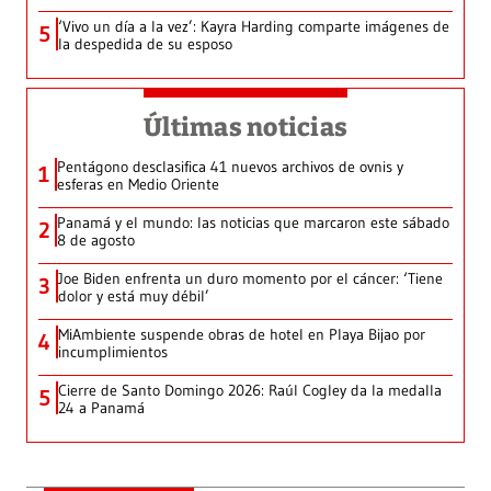
‘Vivo un día a la vez’: Kayra Harding comparte imágenes de
5
la despedida de su esposo
Últimas noticias
Pentágono desclasifica 41 nuevos archivos de ovnis y
1
esferas en Medio Oriente
Panamá y el mundo: las noticias que marcaron este sábado
2
8 de agosto
Joe Biden enfrenta un duro momento por el cáncer: ‘Tiene
3
dolor y está muy débil’
MiAmbiente suspende obras de hotel en Playa Bijao por
4
incumplimientos
Cierre de Santo Domingo 2026: Raúl Cogley da la medalla
5
24 a Panamá