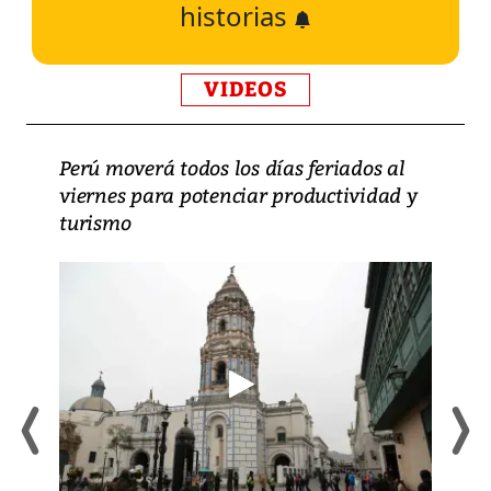
historias
VIDEOS
Perú moverá todos los días feriados al
viernes para potenciar productividad y
turismo