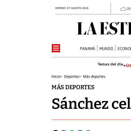
VIERNES 07 AGOSTO 2026
26
PANAMÁ
MUNDO
ECONO
Úl
Inicio
>
Deportes
>
Más deportes
MÁS DEPORTES
Sánchez ce