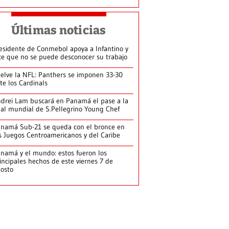
Últimas noticias
esidente de Conmebol apoya a Infantino y
ce que no se puede desconocer su trabajo
elve la NFL: Panthers se imponen 33-30
te los Cardinals
drei Lam buscará en Panamá el pase a la
nal mundial de S.Pellegrino Young Chef
namá Sub-21 se queda con el bronce en
s Juegos Centroamericanos y del Caribe
namá y el mundo: estos fueron los
incipales hechos de este viernes 7 de
osto