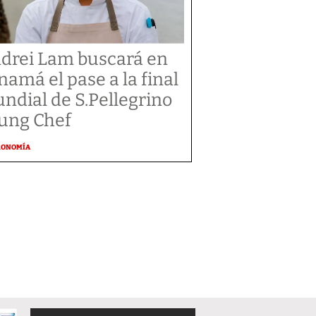
drei Lam buscará en
namá el pase a la final
ndial de S.Pellegrino
ung Chef
RONOMÍA