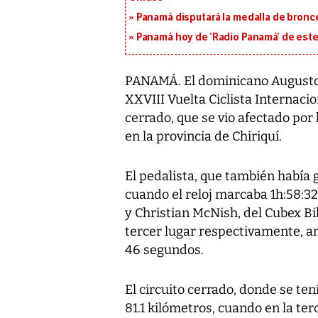
Panamá disputará la medalla de bronc
Panamá hoy de ‘Radio Panamá’ de este
PANAMÁ. El dominicano Augusto S
XXVIII Vuelta Ciclista Internacion
cerrado, que se vio afectado por 
en la provincia de Chiriquí.
El pedalista, que también había g
cuando el reloj marcaba 1h:58:3
y Christian McNish, del Cubex B
tercer lugar respectivamente, a
46 segundos.
El circuito cerrado, donde se ten
81.1 kilómetros, cuando en la ter