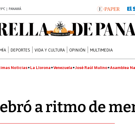
.9°C | PANAMÁ
MÍA
DEPORTES
VIDA Y CULTURA
OPINIÓN
MULTIMEDIA
timas Noticias
La Llorona
Venezuela
José Raúl Mulino
Asamblea Na
lebró a ritmo de m