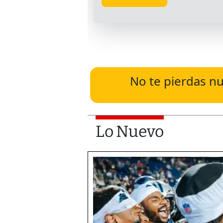
No te pierdas nu
Lo Nuevo