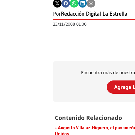
Por
Redacción Digital La Estrella
23/11/2008 01:00
Encuentra más de nuestra
Agrega L
Augusto Villalaz-Higuero, el panameñ
Unidos