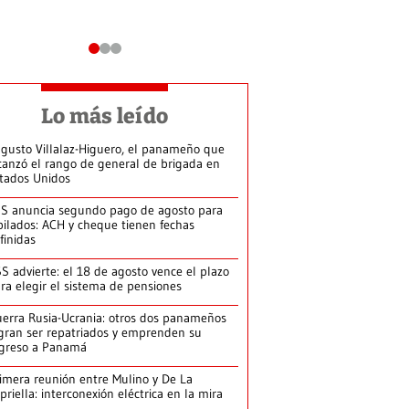
Lo más leído
gusto Villalaz-Higuero, el panameño que
canzó el rango de general de brigada en
tados Unidos
S anuncia segundo pago de agosto para
bilados: ACH y cheque tienen fechas
finidas
S advierte: el 18 de agosto vence el plazo
ra elegir el sistema de pensiones
erra Rusia-Ucrania: otros dos panameños
gran ser repatriados y emprenden su
greso a Panamá
imera reunión entre Mulino y De La
priella: interconexión eléctrica en la mira