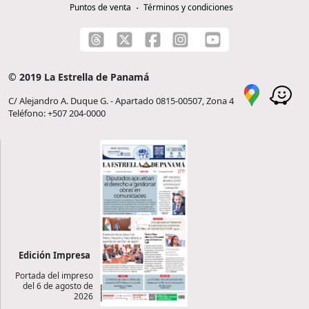
Puntos de venta
Términos y condiciones
© 2019 La Estrella de Panamá
C/ Alejandro A. Duque G. - Apartado 0815-00507, Zona 4
Teléfono: +507 204-0000
Edición Impresa
Portada del impreso
del 6 de agosto de
2026