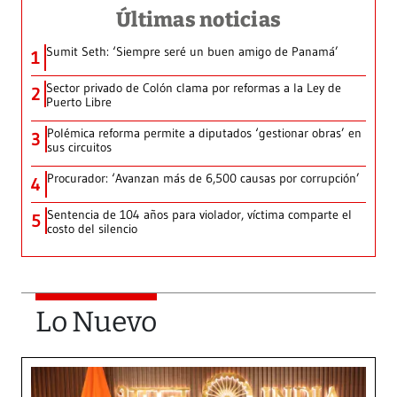
Últimas noticias
Sumit Seth: ‘Siempre seré un buen amigo de Panamá’
1
Sector privado de Colón clama por reformas a la Ley de
2
Puerto Libre
Polémica reforma permite a diputados ‘gestionar obras’ en
3
sus circuitos
Procurador: ‘Avanzan más de 6,500 causas por corrupción’
4
Sentencia de 104 años para violador, víctima comparte el
5
costo del silencio
Lo Nuevo