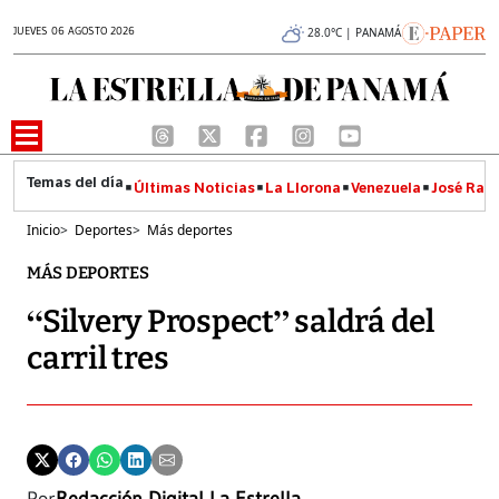
JUEVES 06 AGOSTO 2026
28.0°C | PANAMÁ
Últimas Noticias
La Llorona
Venezuela
José Raúl
Inicio
>
Deportes
>
Más deportes
MÁS DEPORTES
“Silvery Prospect” saldrá del
carril tres