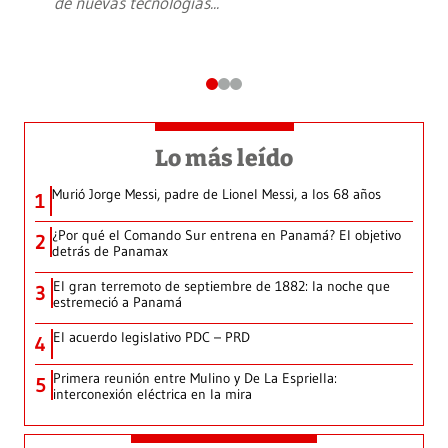
de nuevas tecnologías
...
Lo más leído
Murió Jorge Messi, padre de Lionel Messi, a los 68 años
1
¿Por qué el Comando Sur entrena en Panamá? El objetivo
2
detrás de Panamax
El gran terremoto de septiembre de 1882: la noche que
3
estremeció a Panamá
El acuerdo legislativo PDC – PRD
4
Primera reunión entre Mulino y De La Espriella:
5
interconexión eléctrica en la mira