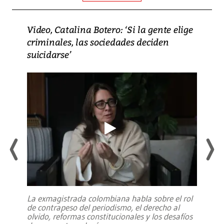
Video, Catalina Botero: ‘Si la gente elige
criminales, las sociedades deciden
suicidarse’
La exmagistrada colombiana habla sobre el rol
de contrapeso del periodismo, el derecho al
olvido, reformas constitucionales y los desafíos