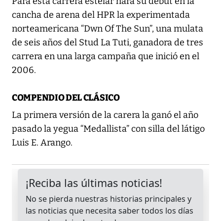
Para esta carrera estelar hará su debut en la
cancha de arena del HPR la experimentada
norteamericana “Dwn Of The Sun”, una mulata
de seis años del Stud La Tuti, ganadora de tres
carrera en una larga campaña que inició en el
2006.
COMPENDIO DEL CLÁSICO
La primera versión de la carera la ganó el año
pasado la yegua “Medallista” con silla del látigo
Luis E. Arango.