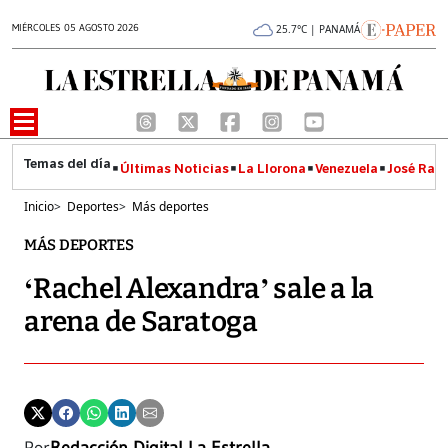
MIÉRCOLES 05 AGOSTO 2026
25.7°C | PANAMÁ
Últimas Noticias
La Llorona
Venezuela
José Raúl
Inicio
>
Deportes
>
Más deportes
MÁS DEPORTES
‘Rachel Alexandra’ sale a la
arena de Saratoga