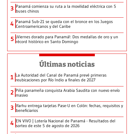
Panamá comienza su ruta a la movilidad eléctrica con 5
3
buses chinos
Panamá Sub-21 se queda con el bronce en los Juegos
4
Centroamericanos y del Caribe
¡Viernes dorado para Panamá!: Dos medallas de oro y un
5
récord histórico en Santo Domingo
Últimas noticias
La Autoridad del Canal de Panamá prevé primeras
1
reubicaciones por Río Indio a finales de 2027
Piña panameña conquista Arabia Saudita con nuevo envío
2
masivo
Ifarhu entrega tarjetas Pase-U en Colón: fechas, requisitos y
3
beneficiarios
EN VIVO | Lotería Nacional de Panamá - Resultados del
4
sorteo de este 5 de agosto de 2026