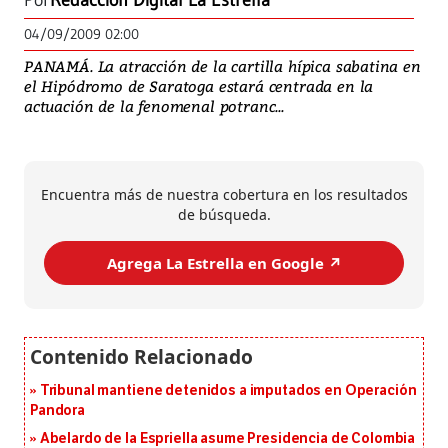
Por
Redacción Digital La Estrella
04/09/2009 02:00
PANAMÁ. La atracción de la cartilla hípica sabatina en
el Hipódromo de Saratoga estará centrada en la
actuación de la fenomenal potranc...
Encuentra más de nuestra cobertura en los resultados
de búsqueda.
Agrega La Estrella en Google ↗️
Tribunal mantiene detenidos a imputados en Operación
Pandora
Abelardo de la Espriella asume Presidencia de Colombia