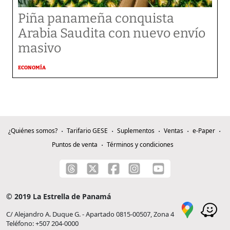
Piña panameña conquista
Arabia Saudita con nuevo envío
masivo
ECONOMÍA
¿Quiénes somos?
Tarifario GESE
Suplementos
Ventas
e-Paper
Puntos de venta
Términos y condiciones
© 2019 La Estrella de Panamá
C/ Alejandro A. Duque G. - Apartado 0815-00507, Zona 4
Teléfono: +507 204-0000