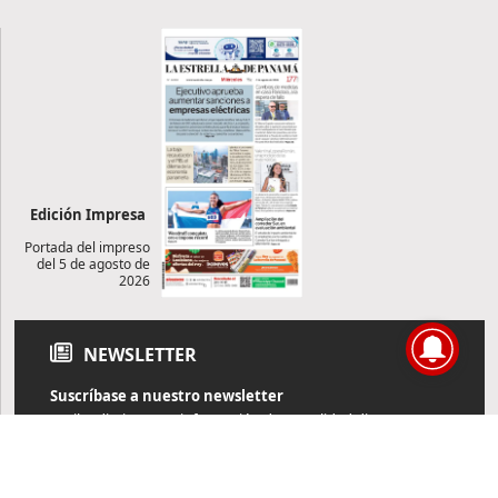
Edición Impresa
Portada del impreso
del 5 de agosto de
2026
NEWSLETTER
Suscríbase a nuestro newsletter
Reciba diariamente información de actualidad directamente en
su correo electrónico