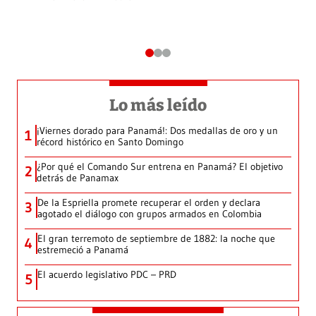
Lo más leído
¡Viernes dorado para Panamá!: Dos medallas de oro y un
1
récord histórico en Santo Domingo
¿Por qué el Comando Sur entrena en Panamá? El objetivo
2
detrás de Panamax
De la Espriella promete recuperar el orden y declara
3
agotado el diálogo con grupos armados en Colombia
El gran terremoto de septiembre de 1882: la noche que
4
estremeció a Panamá
El acuerdo legislativo PDC – PRD
5