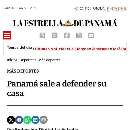
SÁBADO 08 AGOSTO 2026
27.1°C | PANAMÁ
Últimas Noticias
La Llorona
Venezuela
José Raúl
Inicio
>
Deportes
>
Más deportes
MÁS DEPORTES
Panamá sale a defender su
casa