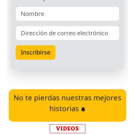
No te pierdas nuestras mejores
historias
VIDEOS