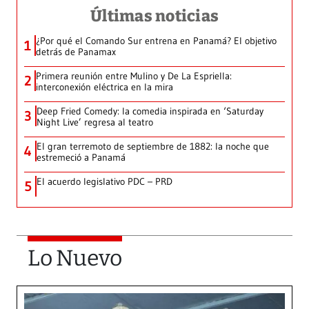
Últimas noticias
¿Por qué el Comando Sur entrena en Panamá? El objetivo
1
detrás de Panamax
Primera reunión entre Mulino y De La Espriella:
2
interconexión eléctrica en la mira
Deep Fried Comedy: la comedia inspirada en ‘Saturday
3
Night Live’ regresa al teatro
El gran terremoto de septiembre de 1882: la noche que
4
estremeció a Panamá
El acuerdo legislativo PDC – PRD
5
Lo Nuevo