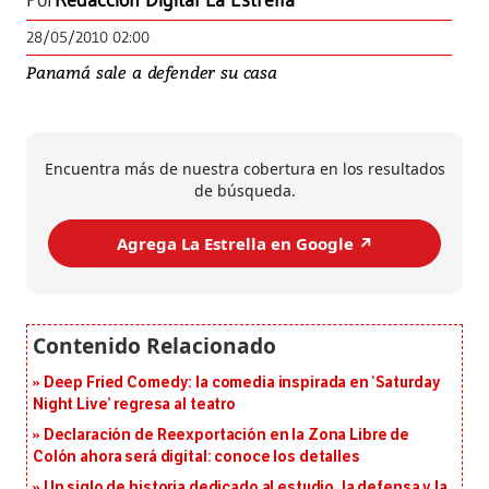
Por
Redacción Digital La Estrella
28/05/2010 02:00
Panamá sale a defender su casa
Encuentra más de nuestra cobertura en los resultados
de búsqueda.
Agrega La Estrella en Google ↗️
Deep Fried Comedy: la comedia inspirada en ‘Saturday
Night Live’ regresa al teatro
Declaración de Reexportación en la Zona Libre de
Colón ahora será digital: conoce los detalles
Un siglo de historia dedicado al estudio, la defensa y la