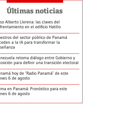
Últimas noticias
so Alberto Llerena: las claves del
frentamiento en el edificio Hatillo
estros del sector público de Panamá
ceden a la IA para transformar la
señanza
nezuela retoma diálogo entre Gobierno y
osición para definir una transición electoral
namá hoy de ‘Radio Panamá’ de este
eves 6 de agosto
ima en Panamá: Pronóstico para este
eves 6 de agosto