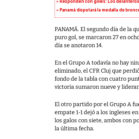
Responden con goles: Los delanteros 
Panamá disputará la medalla de bronc
PANAMÁ. El segundo día de la qu
puro gol, se marcaron 27 en ocho
día se anotaron 14.
En el Grupo A todavía no hay nin
eliminado, el CFR Cluj que perdi
fondo de la tabla con cuatro punto
victoria sumaron nueve y lideran
El otro partido por el Grupo A 
empate 1-1 dejó a los ingleses e
los galos con siete, ambos con po
la última fecha.