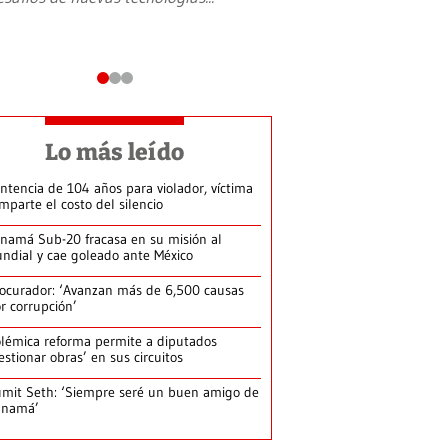
Lo más leído
ntencia de 104 años para violador, víctima
mparte el costo del silencio
namá Sub-20 fracasa en su misión al
ndial y cae goleado ante México
ocurador: ‘Avanzan más de 6,500 causas
r corrupción’
lémica reforma permite a diputados
estionar obras’ en sus circuitos
mit Seth: ‘Siempre seré un buen amigo de
anamá’