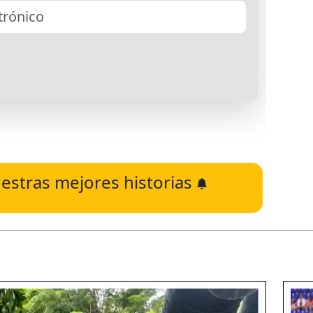
estras mejores historias