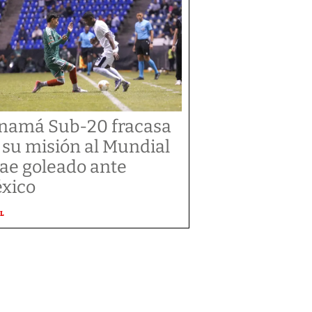
namá Sub-20 fracasa
 su misión al Mundial
cae goleado ante
xico
L