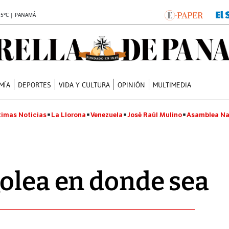
.5°C | PANAMÁ
MÍA
DEPORTES
VIDA Y CULTURA
OPINIÓN
MULTIMEDIA
timas Noticias
La Llorona
Venezuela
José Raúl Mulino
Asamblea Na
olea en donde sea