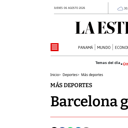
JUEVES 06 AGOSTO 2026
30
PANAMÁ
MUNDO
ECONO
Úl
Inicio
>
Deportes
>
Más deportes
MÁS DEPORTES
Barcelona g