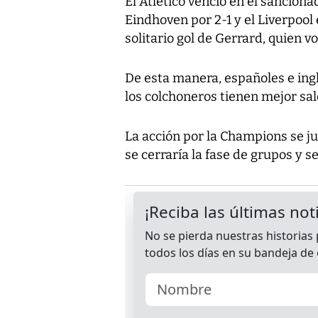
El Atlético venció en el sanciona
Eindhoven por 2-1 y el Liverpool
solitario gol de Gerrard, quien vo
De esta manera, españoles e ing
los colchoneros tienen mejor sal
La acción por la Champions se ju
se cerraría la fase de grupos y se