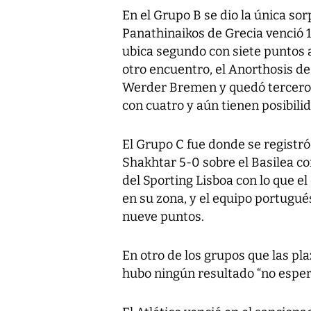
En el Grupo B se dio la única sor
Panathinaikos de Grecia venció 1-
ubica segundo con siete puntos a
otro encuentro, el Anorthosis de
Werder Bremen y quedó tercero 
con cuatro y aún tienen posibilid
El Grupo C fue donde se registró m
Shakhtar 5-0 sobre el Basilea com
del Sporting Lisboa con lo que e
en su zona, y el equipo portugué
nueve puntos.
En otro de los grupos que las pla
hubo ningún resultado “no esper