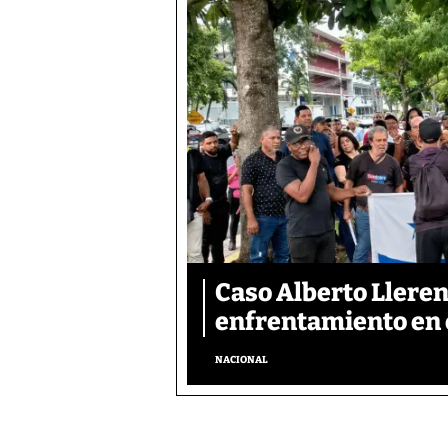
Caso Alberto Llerena
enfrentamiento en e
NACIONAL