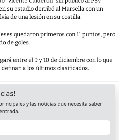
do “Vicente Calderón” sin público al PSV
 en su estadio derribó al Marsella con un
lvía de una lesión en su costilla.
leses quedaron primeros con 11 puntos, pero
do de goles.
gará entre el 9 y 10 de diciembre con lo que
 definan a los últimos clasificados.