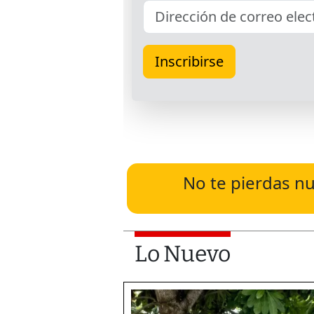
No te pierdas nu
Lo Nuevo