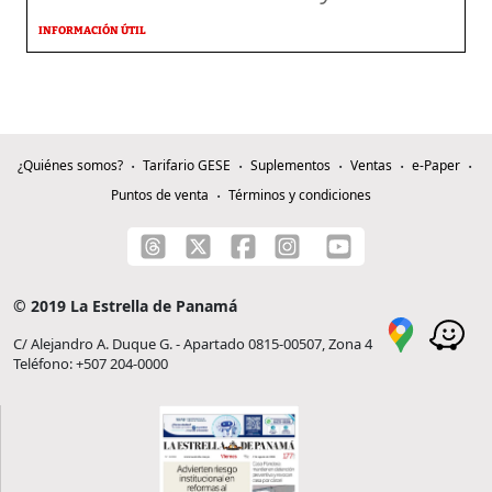
INFORMACIÓN ÚTIL
¿Quiénes somos?
Tarifario GESE
Suplementos
Ventas
e-Paper
Puntos de venta
Términos y condiciones
© 2019 La Estrella de Panamá
C/ Alejandro A. Duque G. - Apartado 0815-00507, Zona 4
Teléfono: +507 204-0000