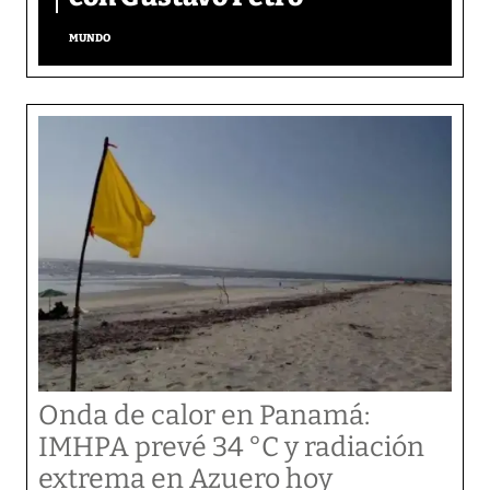
MUNDO
Onda de calor en Panamá:
IMHPA prevé 34 °C y radiación
extrema en Azuero hoy