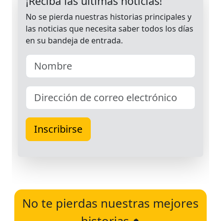
No te pierdas nuestras mejores
historias