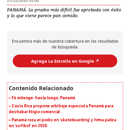
27/11/2010 01:00
PANAMÁ. La prueba más difícil fue aprobada con éxito
y lo que viene parece pan comido.
Encuentra más de nuestra cobertura en los resultados
de búsqueda.
Agrega La Estrella en Google ↗️
Fir milenge: hasta luego, Panamá
Costa Rica propone arbitraje especial a Panamá para
destrabar litigio comercial
Panamá roza el podio en ‘skateboarding’ y firma paliza
en ‘softbol’ en 2026