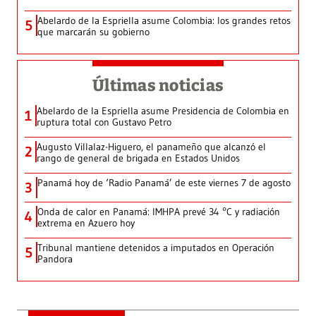
Abelardo de la Espriella asume Colombia: los grandes retos
5
que marcarán su gobierno
Últimas noticias
Abelardo de la Espriella asume Presidencia de Colombia en
1
ruptura total con Gustavo Petro
Augusto Villalaz-Higuero, el panameño que alcanzó el
2
rango de general de brigada en Estados Unidos
Panamá hoy de ‘Radio Panamá’ de este viernes 7 de agosto
3
Onda de calor en Panamá: IMHPA prevé 34 °C y radiación
4
extrema en Azuero hoy
Tribunal mantiene detenidos a imputados en Operación
5
Pandora