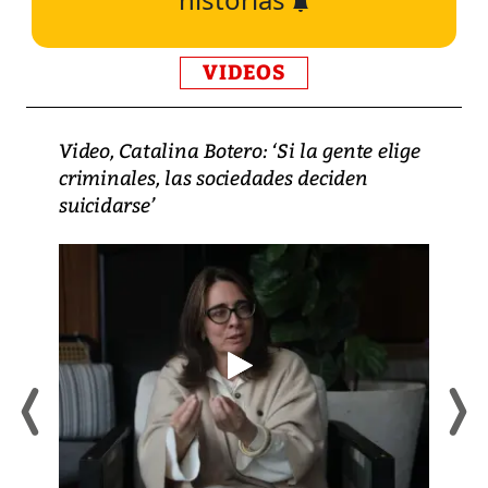
VIDEOS
Video, Catalina Botero: ‘Si la gente elige
criminales, las sociedades deciden
suicidarse’