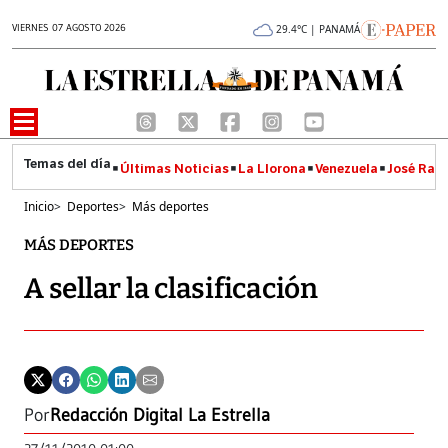
VIERNES 07 AGOSTO 2026
29.4°C | PANAMÁ
Últimas Noticias
La Llorona
Venezuela
José Raúl
Inicio
>
Deportes
>
Más deportes
MÁS DEPORTES
A sellar la clasificación
Por
Redacción Digital La Estrella