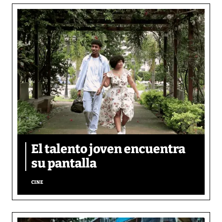
El talento joven encuentra
su pantalla​
CINE