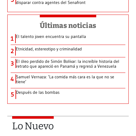
disparar contra agentes del Senafront
Últimas noticias
El talento joven encuentra su pantalla​
1
Etnicidad, estereotipo y criminalidad
2
El óleo perdido de Simón Bolívar: la increíble historia del
3
retrato que apareció en Panamá y regresó a Venezuela
Samuel Vernaza: ‘La comida más cara es la que no se
4
tiene’
Después de las bombas
5
Lo Nuevo