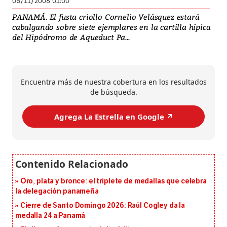
06/11/2008 01:00
PANAMÁ. El fusta criollo Cornelio Velásquez estará
cabalgando sobre siete ejemplares en la cartilla hípica
del Hipódromo de Aqueduct Pa...
Encuentra más de nuestra cobertura en los resultados
de búsqueda.
Agrega La Estrella en Google ↗️
Oro, plata y bronce: el triplete de medallas que celebra
la delegación panameña
Cierre de Santo Domingo 2026: Raúl Cogley da la
medalla 24 a Panamá