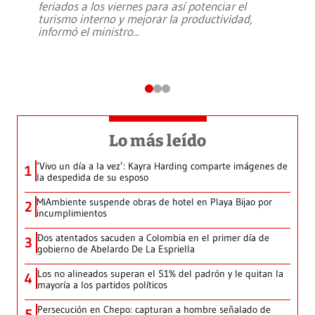
feriados a los viernes para así potenciar el
turismo interno y mejorar la productividad,
informó el ministro
...
Lo más leído
‘Vivo un día a la vez’: Kayra Harding comparte imágenes de
1
la despedida de su esposo
MiAmbiente suspende obras de hotel en Playa Bijao por
2
incumplimientos
Dos atentados sacuden a Colombia en el primer día de
3
gobierno de Abelardo De La Espriella
Los no alineados superan el 51% del padrón y le quitan la
4
mayoría a los partidos políticos
Persecución en Chepo: capturan a hombre señalado de
5