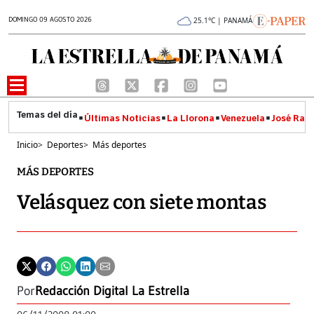
DOMINGO 09 AGOSTO 2026
25.1°C | PANAMÁ
Últimas Noticias
La Llorona
Venezuela
José Raúl
Inicio
>
Deportes
>
Más deportes
MÁS DEPORTES
Velásquez con siete montas
Por
Redacción Digital La Estrella