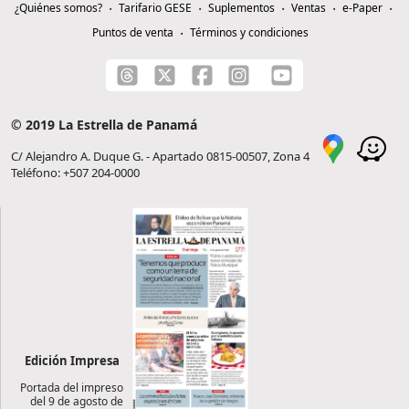
¿Quiénes somos?
Tarifario GESE
Suplementos
Ventas
e-Paper
Puntos de venta
Términos y condiciones
© 2019 La Estrella de Panamá
C/ Alejandro A. Duque G. - Apartado 0815-00507, Zona 4
Teléfono: +507 204-0000
Edición Impresa
Portada del impreso
del 9 de agosto de