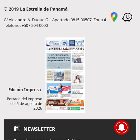
© 2019 La Estrella de Panamá
C/ Alejandro A. Duque G. - Apartado 0815-00507, Zona 4
Teléfono: +507 204-0000
Edición Impresa
Portada del impreso
del 5 de agosto de
2026
NEWSLETTER