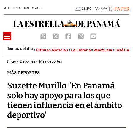
MIÉRCOLES 05 AGOSTO 2026
25.3°C | PANAMÁ
Últimas Noticias
La Llorona
Venezuela
José Raúl
Inicio
>
Deportes
>
Más deportes
MÁS DEPORTES
Suzette Murillo: 'En Panamá
solo hay apoyo para los que
tienen influencia en el ámbito
deportivo'