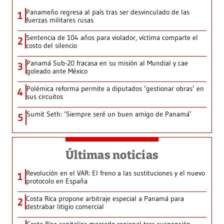
Panameño regresa al país tras ser desvinculado de las
1
fuerzas militares rusas
Sentencia de 104 años para violador, víctima comparte el
2
costo del silencio
Panamá Sub-20 fracasa en su misión al Mundial y cae
3
goleado ante México
Polémica reforma permite a diputados ‘gestionar obras’ en
4
sus circuitos
Sumit Seth: ‘Siempre seré un buen amigo de Panamá’
5
Últimas noticias
Revolución en el VAR: El freno a las sustituciones y el nuevo
1
protocolo en España
Costa Rica propone arbitraje especial a Panamá para
2
destrabar litigio comercial
Costa Rica capitaliza mercado regional tras suspensión