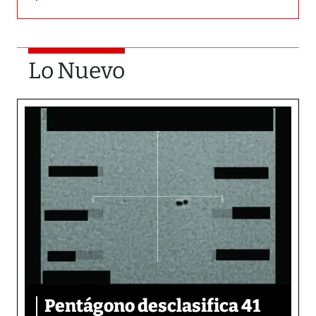
Lo Nuevo
Pentágono desclasifica 41