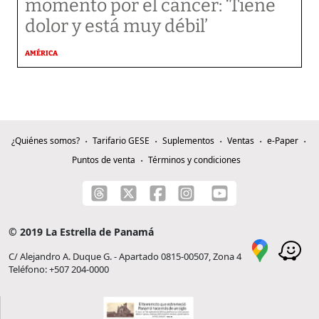
momento por el cáncer: ‘Tiene
dolor y está muy débil’
AMÉRICA
¿Quiénes somos?
Tarifario GESE
Suplementos
Ventas
e-Paper
Puntos de venta
Términos y condiciones
© 2019 La Estrella de Panamá
C/ Alejandro A. Duque G. - Apartado 0815-00507, Zona 4
Teléfono: +507 204-0000