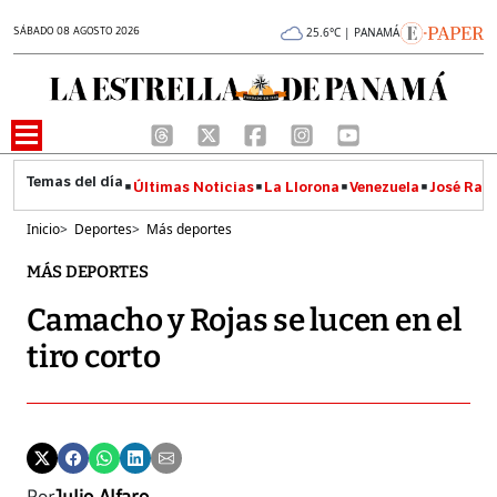
SÁBADO 08 AGOSTO 2026
25.6°C | PANAMÁ
Últimas Noticias
La Llorona
Venezuela
José Raúl
Inicio
>
Deportes
>
Más deportes
MÁS DEPORTES
Camacho y Rojas se lucen en el
tiro corto