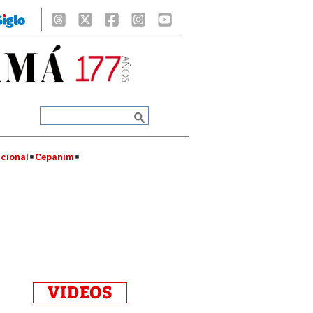
cional
Cepanim
VIDEOS