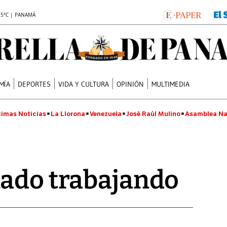
.5°C | PANAMÁ
MÍA
DEPORTES
VIDA Y CULTURA
OPINIÓN
MULTIMEDIA
timas Noticias
La Llorona
Venezuela
José Raúl Mulino
Asamblea Na
nado trabajando