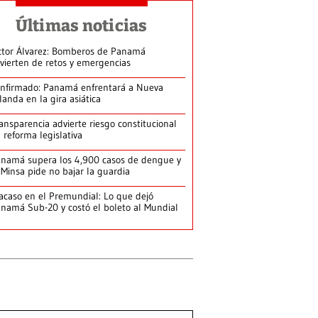
Últimas noticias
ctor Álvarez: Bomberos de Panamá
vierten de retos y emergencias
nfirmado: Panamá enfrentará a Nueva
landa en la gira asiática
ansparencia advierte riesgo constitucional
 reforma legislativa
namá supera los 4,900 casos de dengue y
 Minsa pide no bajar la guardia
acaso en el Premundial: Lo que dejó
namá Sub-20 y costó el boleto al Mundial