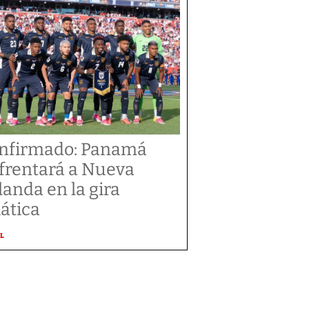
nfirmado: Panamá
frentará a Nueva
landa en la gira
iática
L