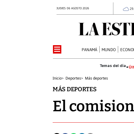
JUEVES 06 AGOSTO 2026
29
PANAMÁ
MUNDO
ECONO
Úl
Inicio
>
Deportes
>
Más deportes
MÁS DEPORTES
El comisio