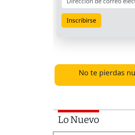
No te pierdas nu
Lo Nuevo