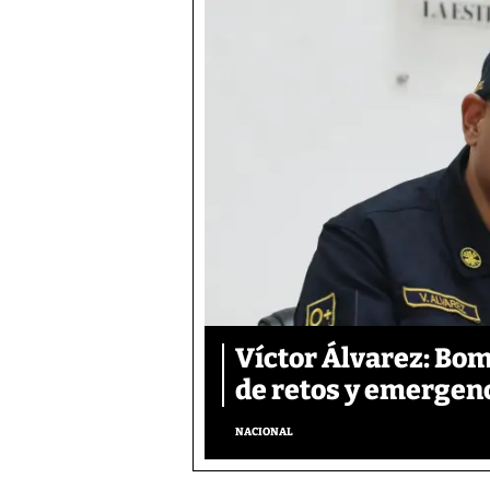
Víctor Álvarez: Bo
de retos y emergen
NACIONAL