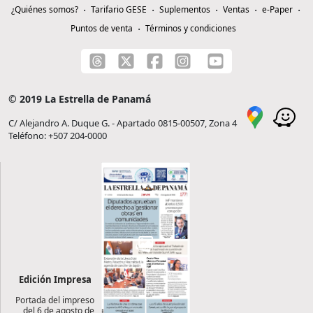
¿Quiénes somos?
Tarifario GESE
Suplementos
Ventas
e-Paper
Puntos de venta
Términos y condiciones
© 2019 La Estrella de Panamá
C/ Alejandro A. Duque G. - Apartado 0815-00507, Zona 4
Teléfono: +507 204-0000
Edición Impresa
Portada del impreso
del 6 de agosto de