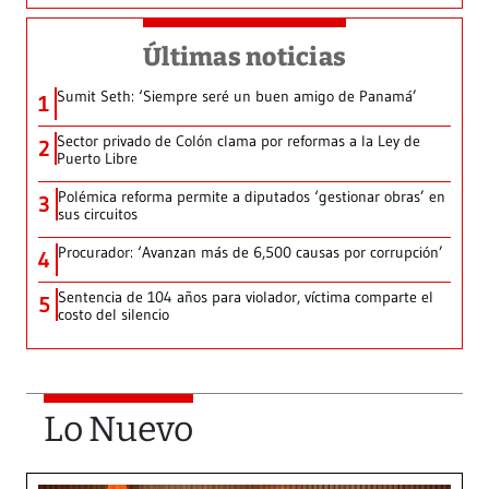
Últimas noticias
Sumit Seth: ‘Siempre seré un buen amigo de Panamá’
1
Sector privado de Colón clama por reformas a la Ley de
2
Puerto Libre
Polémica reforma permite a diputados ‘gestionar obras’ en
3
sus circuitos
Procurador: ‘Avanzan más de 6,500 causas por corrupción’
4
Sentencia de 104 años para violador, víctima comparte el
5
costo del silencio
Lo Nuevo