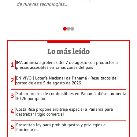
de nuevas tecnologías
...
Lo más leído
IMA anuncia agroferias del 7 de agosto con productos a
1
precios accesibles en varias zonas del país
EN VIVO | Lotería Nacional de Panamá - Resultados del
2
sorteo de este 5 de agosto de 2026
Suben precios de combustibles en Panamá: diésel aumenta
3
$0.26 por galón
Costa Rica propone arbitraje especial a Panamá para
4
destrabar litigio comercial
Presentan ley para prohibir gastos y privilegios a
5
funcionarios