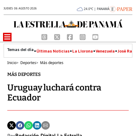
JUEVES 06 AGOSTO 2026
24.0°C | PANAMÁ
Últimas Noticias
La Llorona
Venezuela
José Raúl
Inicio
>
Deportes
>
Más deportes
MÁS DEPORTES
Uruguay luchará contra
Ecuador