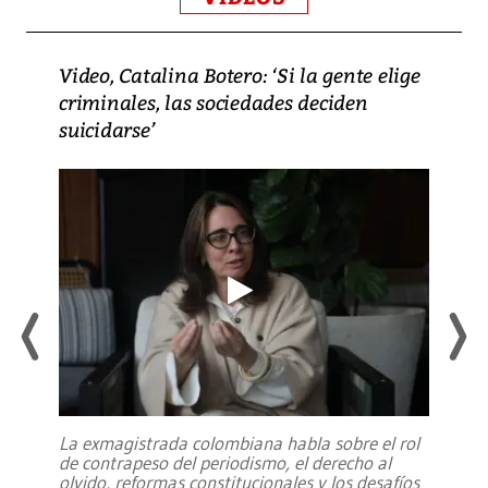
Video, Catalina Botero: ‘Si la gente elige
criminales, las sociedades deciden
suicidarse’
La exmagistrada colombiana habla sobre el rol
de contrapeso del periodismo, el derecho al
olvido, reformas constitucionales y los desafíos