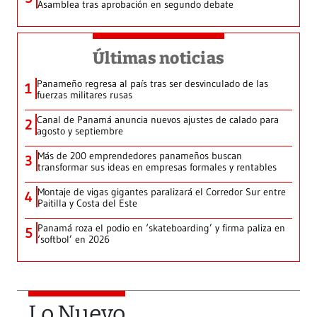
Asamblea tras aprobación en segundo debate
Últimas noticias
Panameño regresa al país tras ser desvinculado de las
1
fuerzas militares rusas
Canal de Panamá anuncia nuevos ajustes de calado para
2
agosto y septiembre
Más de 200 emprendedores panameños buscan
3
transformar sus ideas en empresas formales y rentables
Montaje de vigas gigantes paralizará el Corredor Sur entre
4
Paitilla y Costa del Este
Panamá roza el podio en ‘skateboarding’ y firma paliza en
5
‘softbol’ en 2026
Lo Nuevo