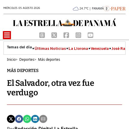
MIÉRCOLES 05 AGOSTO 2026
24.7°C | PANAMÁ
Últimas Noticias
La Llorona
Venezuela
José Raúl
Inicio
>
Deportes
>
Más deportes
MÁS DEPORTES
El Salvador, otra vez fue
verdugo