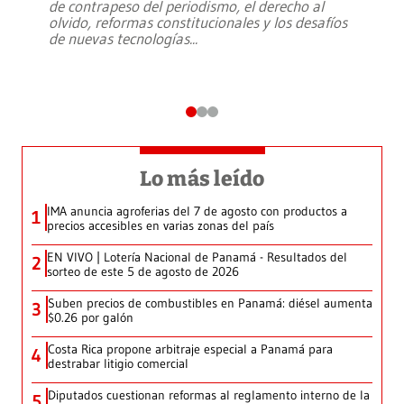
de contrapeso del periodismo, el derecho al
olvido, reformas constitucionales y los desafíos
de nuevas tecnologías
...
Lo más leído
IMA anuncia agroferias del 7 de agosto con productos a
1
precios accesibles en varias zonas del país
EN VIVO | Lotería Nacional de Panamá - Resultados del
2
sorteo de este 5 de agosto de 2026
Suben precios de combustibles en Panamá: diésel aumenta
3
$0.26 por galón
Costa Rica propone arbitraje especial a Panamá para
4
destrabar litigio comercial
Diputados cuestionan reformas al reglamento interno de la
5