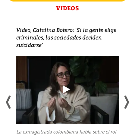
VIDEOS
Video, Catalina Botero: ‘Si la gente elige
criminales, las sociedades deciden
suicidarse’
La exmagistrada colombiana habla sobre el rol