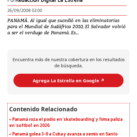
Por
Redacción Digital La Estrella
26/09/2008 02:00
PANAMÁ. Al igual que sucedió en las eliminatorias
para el Mundial de Sudáfrica 2010, El Salvador volvió
a ser el verdugo de Panamá. Es...
Encuentra más de nuestra cobertura en los resultados
de búsqueda.
Agrega La Estrella en Google ↗️
Panamá roza el podio en ‘skateboarding’ y firma paliza
en ‘softbol’ en 2026
Panamá golea 3-0 a Cuba y avanza a semis en Santo