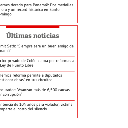
iernes dorado para Panamá!: Dos medallas
 oro y un récord histórico en Santo
omingo
Últimas noticias
mit Seth: ‘Siempre seré un buen amigo de
anamá’
ctor privado de Colón clama por reformas a
 Ley de Puerto Libre
lémica reforma permite a diputados
estionar obras’ en sus circuitos
ocurador: ‘Avanzan más de 6,500 causas
r corrupción’
ntencia de 104 años para violador, víctima
mparte el costo del silencio