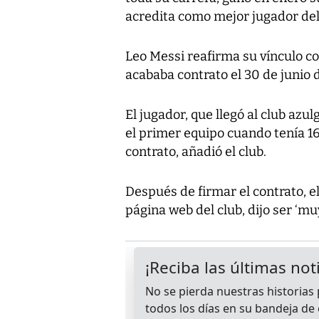
acredita como mejor jugador de
Leo Messi reafirma su vínculo c
acababa contrato el 30 de junio 
El jugador, que llegó al club az
el primer equipo cuando tenía 16
contrato, añadió el club.
Después de firmar el contrato, e
página web del club, dijo ser ‘muy 