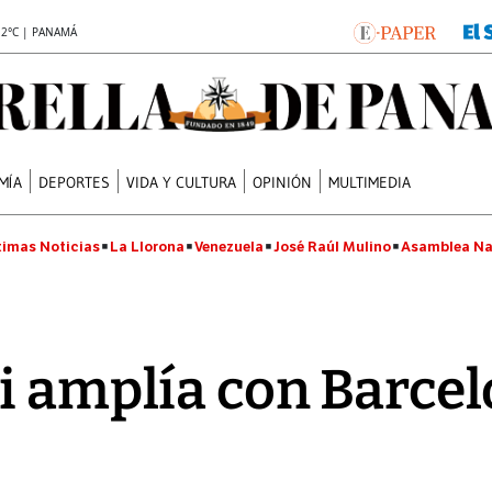
.2°C | PANAMÁ
MÍA
DEPORTES
VIDA Y CULTURA
OPINIÓN
MULTIMEDIA
timas Noticias
La Llorona
Venezuela
José Raúl Mulino
Asamblea Na
i amplía con Barcel