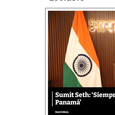
Sumit Seth: ‘Siemp
Panamá’
NACIONAL