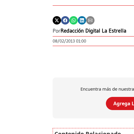
Por
Redacción Digital La Estrella
08/02/2013 01:00
Encuentra más de nuestra
Agrega L