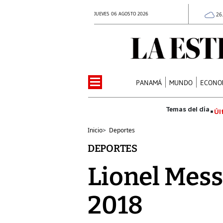
JUEVES 06 AGOSTO 2026
26
PANAMÁ
MUNDO
ECONO
Úl
Inicio
>
Deportes
DEPORTES
Lionel Mess
2018