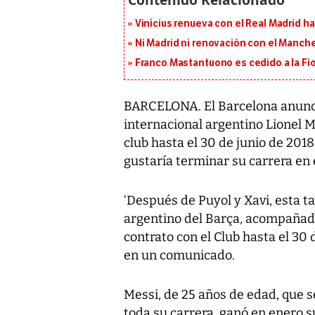
Vinícius renueva con el Real Madrid h
Ni Madrid ni renovación con el Manches
Franco Mastantuono es cedido a la Fi
BARCELONA. El Barcelona anunci
internacional argentino Lionel M
club hasta el 30 de junio de 2018
gustaría terminar su carrera en 
‘Después de Puyol y Xavi, esta ta
argentino del Barça, acompañado
contrato con el Club hasta el 30 
en un comunicado.
Messi, de 25 años de edad, que 
toda su carrera, ganó en enero s