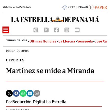
VIERNES 07 AGOSTO 2026
23.9°C | PANAMÁ
Últimas Noticias
La Llorona
Venezuela
José Raúl
Inicio
>
Deportes
DEPORTES
Martínez se mide a Miranda
Por
Redacción Digital La Estrella