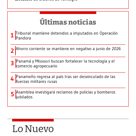
Últimas noticias
Tribunal mantiene detenidos a imputados en Operación
1
Pandora
Ahorro corriente se mantiene en negativo a junio de 2026
2
Panamá y Missouri buscan fortalecer la tecnología y el
3
comercio agropecuario
Panameño regresa al país tras ser desvinculado de las
4
fuerzas militares rusas
Asamblea investigará reclamos de policías y bomberos
5
jubilados
Lo Nuevo