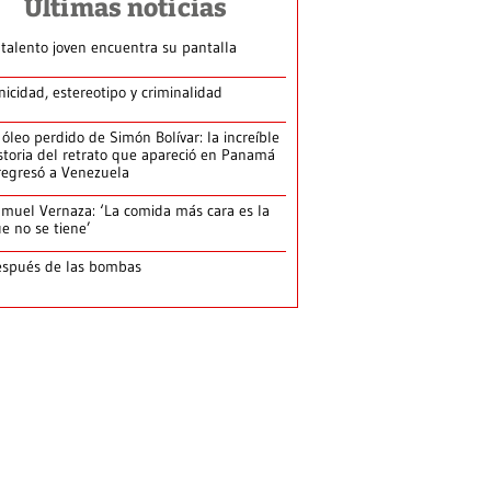
Últimas noticias
 talento joven encuentra su pantalla​
nicidad, estereotipo y criminalidad
 óleo perdido de Simón Bolívar: la increíble
storia del retrato que apareció en Panamá
regresó a Venezuela
muel Vernaza: ‘La comida más cara es la
e no se tiene’
spués de las bombas