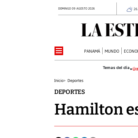
DOMINGO 09 AGOSTO 2026
26
PANAMÁ
MUNDO
ECONO
Úl
Inicio
>
Deportes
DEPORTES
Hamilton e