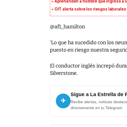
Aprehenden a hombre que ingresó a la
OIT alerta sobre los riesgos laborale
@af1_hamilton
‘Lo que ha sucedido con los neu
puesto en riesgo nuestra segurid
El conductor inglés increpó dur
Silverstone.
Sigue a La Estrella de
✈
Recibe alertas, noticias destac
directamente en tu Telegram.