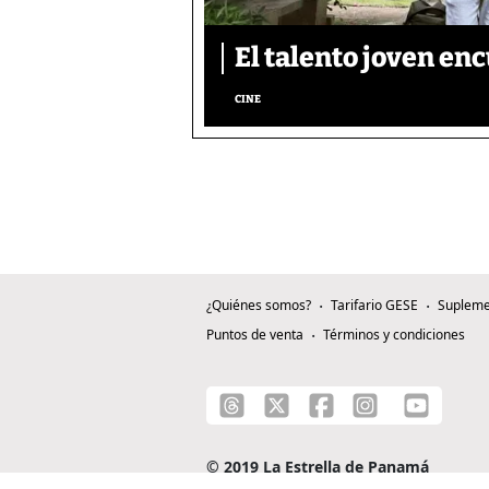
El talento joven enc
CINE
¿Quiénes somos?
Tarifario GESE
Supleme
Puntos de venta
Términos y condiciones
© 2019 La Estrella de Panamá