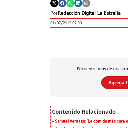
Por
Redacción Digital La Estrella
01/07/2013 02:00
Encuentra más de nuestra
Agrega L
Samuel Vernaza: ‘La comida más cara es