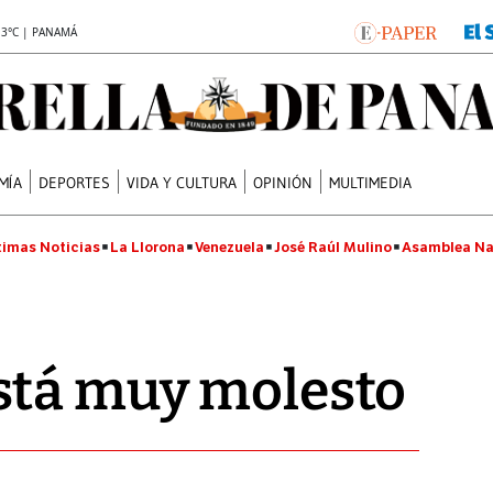
.3°C | PANAMÁ
MÍA
DEPORTES
VIDA Y CULTURA
OPINIÓN
MULTIMEDIA
timas Noticias
La Llorona
Venezuela
José Raúl Mulino
Asamblea Na
stá muy molesto