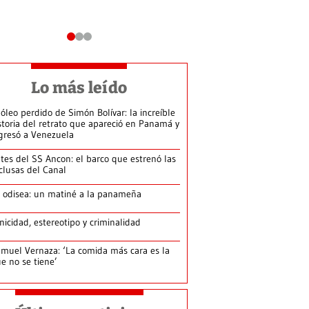
Lo más leído
 óleo perdido de Simón Bolívar: la increíble
storia del retrato que apareció en Panamá y
gresó a Venezuela
tes del SS Ancon: el barco que estrenó las
clusas del Canal
 odisea: un matiné a la panameña
nicidad, estereotipo y criminalidad
muel Vernaza: ‘La comida más cara es la
e no se tiene’