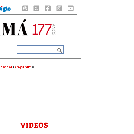
cional
Cepanim
VIDEOS