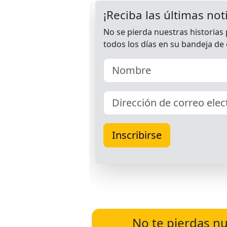
No te pierdas nu