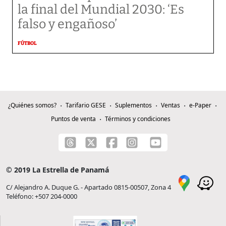
la final del Mundial 2030: ‘Es
falso y engañoso’
FÚTBOL
¿Quiénes somos?
Tarifario GESE
Suplementos
Ventas
e-Paper
Puntos de venta
Términos y condiciones
© 2019 La Estrella de Panamá
C/ Alejandro A. Duque G. - Apartado 0815-00507, Zona 4
Teléfono: +507 204-0000