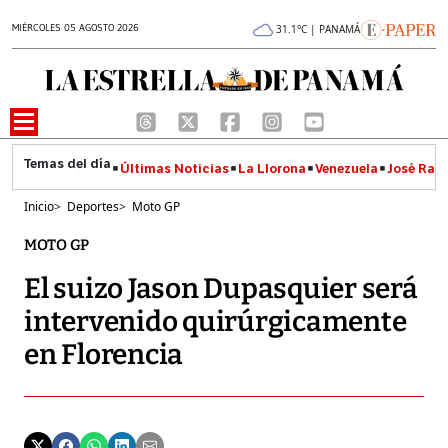
MIÉRCOLES 05 AGOSTO 2026
31.1°C | PANAMÁ
Últimas Noticias
La Llorona
Venezuela
José Raúl
Inicio
>
Deportes
>
Moto GP
MOTO GP
El suizo Jason Dupasquier será
intervenido quirúrgicamente
en Florencia