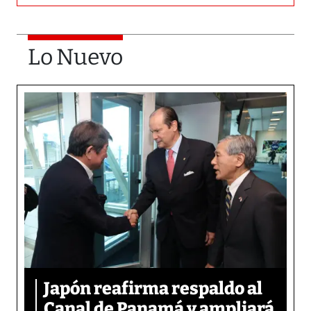
Lo Nuevo
Japón reafirma respaldo al
Canal de Panamá y ampliará