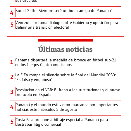
sus circuitos
Sumit Seth: ‘Siempre seré un buen amigo de Panamá’
4
Venezuela retoma diálogo entre Gobierno y oposición para
5
definir una transición electoral
Últimas noticias
Panamá disputará la medalla de bronce en fútbol sub-21
1
en los Juegos Centroamericanos
La FIFA rompe el silencio sobre la final del Mundial 2030:
2
‘Es falso y engañoso’
Revolución en el VAR: El freno a las sustituciones y el nuevo
3
protocolo en España
Panamá y el mundo estuvieron marcados por importantes
4
noticias este miércoles 5 de agosto
Costa Rica propone arbitraje especial a Panamá para
5
destrabar litigio comercial