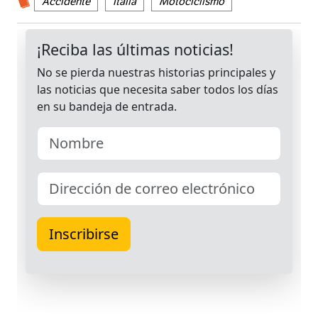
Accidente
Italia
Motociclismo