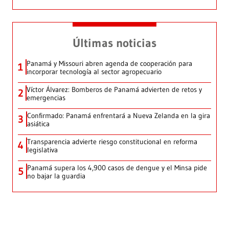
Últimas noticias
Panamá y Missouri abren agenda de cooperación para
1
incorporar tecnología al sector agropecuario
Víctor Álvarez: Bomberos de Panamá advierten de retos y
2
emergencias
Confirmado: Panamá enfrentará a Nueva Zelanda en la gira
3
asiática
Transparencia advierte riesgo constitucional en reforma
4
legislativa
Panamá supera los 4,900 casos de dengue y el Minsa pide
5
no bajar la guardia