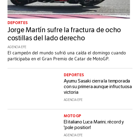
DEPORTES
Jorge Martín sufre la fractura de ocho
costillas del lado derecho
AGENCIA EFE
El campeón del mundo sufrió una caída el domingo cuando
participaba en el Gran Premio de Catar de MotoGP.
DEPORTES
Ayumu Sasaki cierra la temporada
con su primera aunque infructuosa
victoria
AGENCIA EFE
MOTO GP
El italiano Luca Marini, récord y
'pole position'
AGENCIA EFE