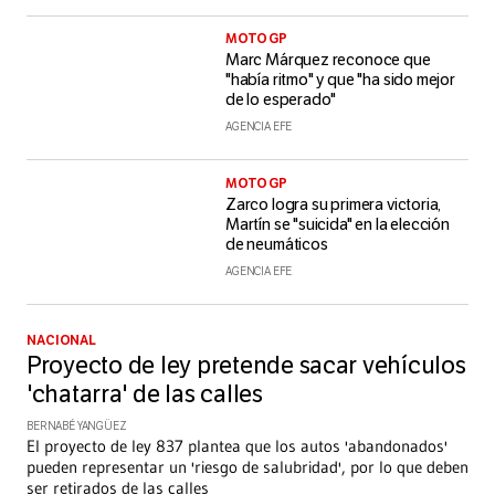
MOTO GP
Marc Márquez reconoce que
"había ritmo" y que "ha sido mejor
de lo esperado"
AGENCIA EFE
MOTO GP
Zarco logra su primera victoria,
Martín se "suicida" en la elección
de neumáticos
AGENCIA EFE
NACIONAL
Proyecto de ley pretende sacar vehículos
'chatarra' de las calles
BERNABÉ YANGÜEZ
El proyecto de ley 837 plantea que los autos 'abandonados'
pueden representar un 'riesgo de salubridad', por lo que deben
ser retirados de las calles