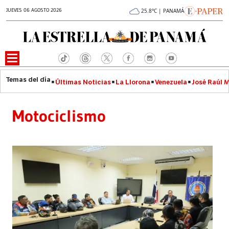
JUEVES 06 AGOSTO 2026
25.8°C | PANAMÁ
Últimas Noticias
La Llorona
Venezuela
José Raúl 
Motociclismo