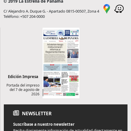
© 2019 La Estrella de Panamá
C/ Alejandro A. Duque G. - Apartado 0815-00507, Zona 4
Teléfono: +507 204-0000
Edición Impresa
Portada del impreso
del 7 de agosto de
2026
NEWSLETTER
Suscríbase a nuestro newsletter
Reciba diariamente información de actualidad directamente en