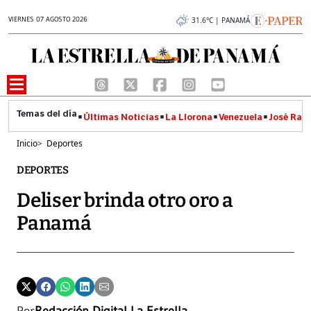
VIERNES 07 AGOSTO 2026
31.6°C | PANAMÁ
Últimas Noticias
La Llorona
Venezuela
José Raúl
Inicio
>
Deportes
DEPORTES
Deliser brinda otro oro a
Panamá