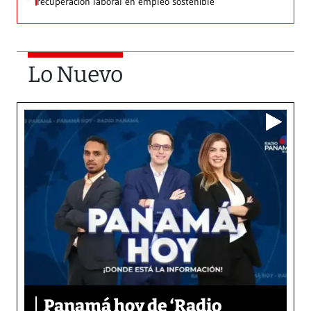
recuperación laboral en empleo sostenible
Lo Nuevo
Panamá hoy de ‘Radio