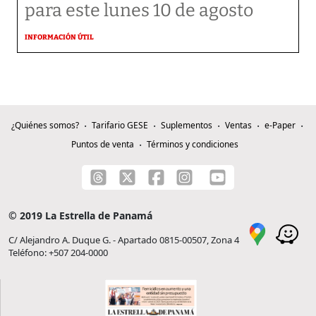
para este lunes 10 de agosto
INFORMACIÓN ÚTIL
¿Quiénes somos?
Tarifario GESE
Suplementos
Ventas
e-Paper
Puntos de venta
Términos y condiciones
© 2019 La Estrella de Panamá
C/ Alejandro A. Duque G. - Apartado 0815-00507, Zona 4
Teléfono: +507 204-0000