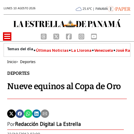
LUNES 10 AGOSTO 2026
25.6°C | PANAMÁ
Últimas Noticias
La Llorona
Venezuela
José Raúl
Inicio
>
Deportes
DEPORTES
Nueve equinos al Copa de Oro
Por
Redacción Digital La Estrella