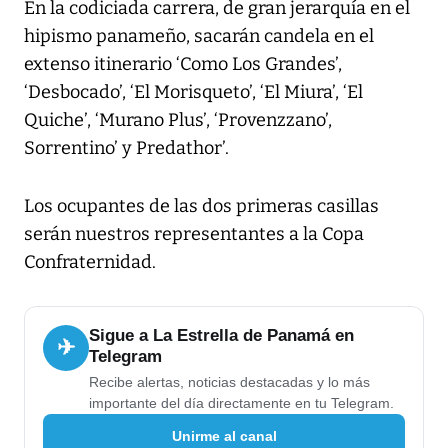
En la codiciada carrera, de gran jerarquía en el
hipismo panameño, sacarán candela en el
extenso itinerario ‘Como Los Grandes’,
‘Desbocado’, ‘El Morisqueto’, ‘El Miura’, ‘El
Quiche’, ‘Murano Plus’, ‘Provenzzano’,
Sorrentino’ y Predathor’.
Los ocupantes de las dos primeras casillas
serán nuestros representantes a la Copa
Confraternidad.
Sigue a La Estrella de Panamá en
✈
Telegram
Recibe alertas, noticias destacadas y lo más
importante del día directamente en tu Telegram.
Unirme al canal