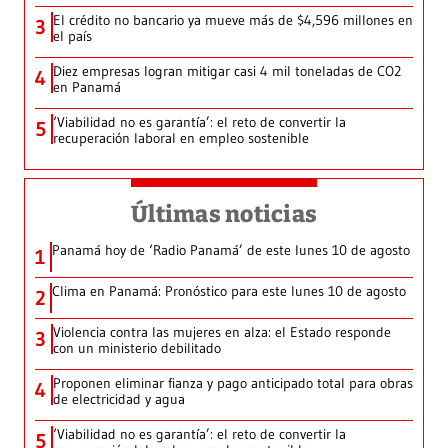
El crédito no bancario ya mueve más de $4,596 millones en
3
el país
Diez empresas logran mitigar casi 4 mil toneladas de CO2
4
en Panamá
‘Viabilidad no es garantía’: el reto de convertir la
5
recuperación laboral en empleo sostenible
Últimas noticias
Panamá hoy de ‘Radio Panamá’ de este lunes 10 de agosto
1
Clima en Panamá: Pronóstico para este lunes 10 de agosto
2
Violencia contra las mujeres en alza: el Estado responde
3
con un ministerio debilitado
Proponen eliminar fianza y pago anticipado total para obras
4
de electricidad y agua
‘Viabilidad no es garantía’: el reto de convertir la
5