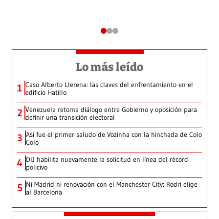
Lo más leído
Caso Alberto Llerena: las claves del enfrentamiento en el
1
edificio Hatillo
Venezuela retoma diálogo entre Gobierno y oposición para
2
definir una transición electoral
Así fue el primer saludo de Vozinha con la hinchada de Colo
3
Colo
DIJ habilita nuevamente la solicitud en línea del récord
4
policivo
Ni Madrid ni renovación con el Manchester City: Rodri elige
5
al Barcelona