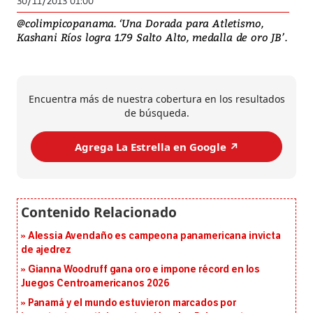
30/11/2013 01:00
@colimpicopanama. ‘Una Dorada para Atletismo,
Kashani Ríos logra 1.79 Salto Alto, medalla de oro JB’.
Encuentra más de nuestra cobertura en los resultados
de búsqueda.
Agrega La Estrella en Google ↗️
Alessia Avendaño es campeona panamericana invicta
de ajedrez
Gianna Woodruff gana oro e impone récord en los
Juegos Centroamericanos 2026
Panamá y el mundo estuvieron marcados por