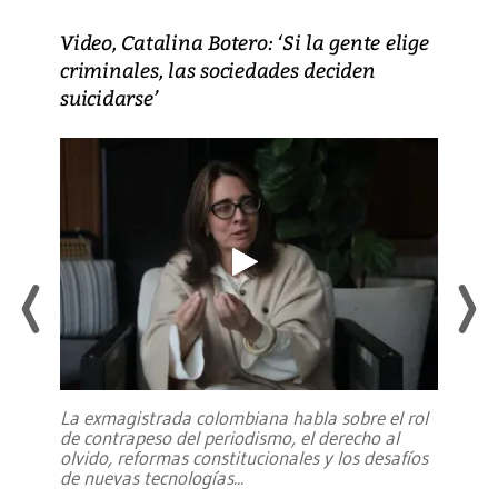
Video, Catalina Botero: ‘Si la gente elige
criminales, las sociedades deciden
suicidarse’
La exmagistrada colombiana habla sobre el rol
de contrapeso del periodismo, el derecho al
olvido, reformas constitucionales y los desafíos
de nuevas tecnologías
...