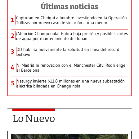
Últimas noticias
Capturan en Chiriquí a hombre investigado en la Operación
1
Trillizas por nuevo caso de violación a una menor
¡Atención Changuinola! Habrá baja presión y posibles cortes
2
de agua por mantenimiento del Idaan
DIJ habilita nuevamente la solicitud en línea del récord
3
policivo
Ni Madrid ni renovación con el Manchester City: Rodri elige
4
al Barcelona
Naturgy invierte $11.8 millones en una nueva subestación
5
eléctrica blindada en Changuinola
Lo Nuevo