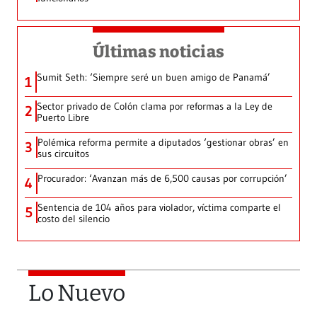
Últimas noticias
Sumit Seth: ‘Siempre seré un buen amigo de Panamá’
1
Sector privado de Colón clama por reformas a la Ley de
2
Puerto Libre
Polémica reforma permite a diputados ‘gestionar obras’ en
3
sus circuitos
Procurador: ‘Avanzan más de 6,500 causas por corrupción’
4
Sentencia de 104 años para violador, víctima comparte el
5
costo del silencio
Lo Nuevo