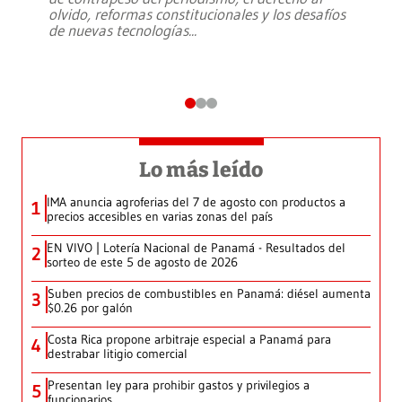
olvido, reformas constitucionales y los desafíos
de nuevas tecnologías
...
Lo más leído
IMA anuncia agroferias del 7 de agosto con productos a
1
precios accesibles en varias zonas del país
EN VIVO | Lotería Nacional de Panamá - Resultados del
2
sorteo de este 5 de agosto de 2026
Suben precios de combustibles en Panamá: diésel aumenta
3
$0.26 por galón
Costa Rica propone arbitraje especial a Panamá para
4
destrabar litigio comercial
Presentan ley para prohibir gastos y privilegios a
5
funcionarios