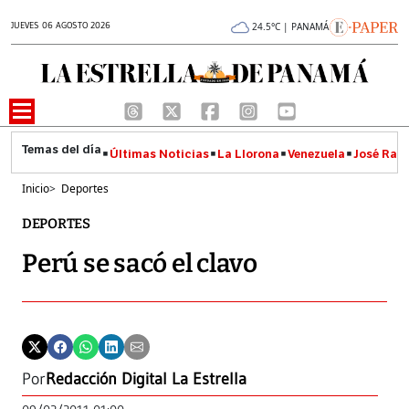
JUEVES 06 AGOSTO 2026
24.5°C | PANAMÁ
Últimas Noticias
La Llorona
Venezuela
José Raúl
Inicio
>
Deportes
DEPORTES
Perú se sacó el clavo
Por
Redacción Digital La Estrella