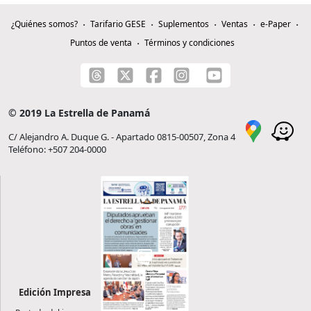
¿Quiénes somos?
Tarifario GESE
Suplementos
Ventas
e-Paper
Puntos de venta
Términos y condiciones
© 2019 La Estrella de Panamá
C/ Alejandro A. Duque G. - Apartado 0815-00507, Zona 4
Teléfono: +507 204-0000
Edición Impresa