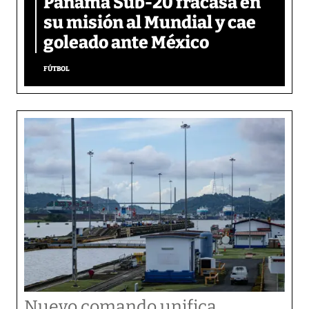
Panamá Sub-20 fracasa en
su misión al Mundial y cae
goleado ante México
FÚTBOL
Nuevo comando unifica