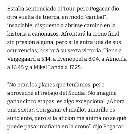
Estaba sentenciado el Tour, pero Pogacar dio
otra vuelta de tuerca, en modo “canibal”,
insaciable, dispuesto a abrirse camino en la
historia a cañonazos. Afrontará la crono final
sin presión alguna, pero si le entra una de sus
ocurrencias, buscará su sexta victoria. Tiene a
Vingegaard a 5.14, a Evenepoel a 8.04, a Almeida
a 16.45 y a Mikel Landa a 17.25.
“No eran los planes que teníamos, pero
aproveché el trabajo del Soudal. No imaginé
ganar cinco etapas, es algo excepcional. ¿Ahora
una sexta?. Con ganar el maillot amarillo es
suficiente, pero si la afición me anima no sé qué
puede pasar mañana en la crono”, dijo Pogacar.