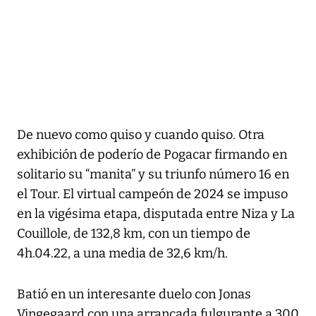
De nuevo como quiso y cuando quiso. Otra
exhibición de poderío de Pogacar firmando en
solitario su “manita” y su triunfo número 16 en
el Tour. El virtual campeón de 2024 se impuso
en la vigésima etapa, disputada entre Niza y La
Couillole, de 132,8 km, con un tiempo de
4h.04.22, a una media de 32,6 km/h.
Batió en un interesante duelo con Jonas
Vingegaard con una arrancada fulgurante a 300