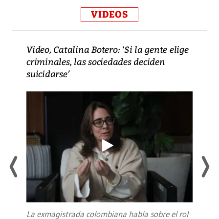
VIDEOS
Video, Catalina Botero: ‘Si la gente elige
criminales, las sociedades deciden
suicidarse’
La exmagistrada colombiana habla sobre el rol