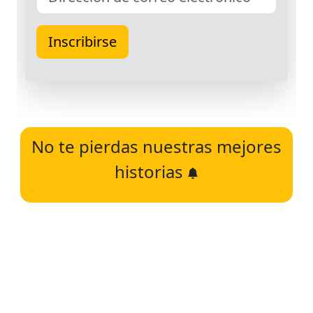
No te pierdas nuestras mejores
historias