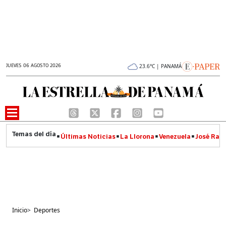
JUEVES 06 AGOSTO 2026
23.6°C | PANAMÁ
Últimas Noticias
La Llorona
Venezuela
José Raúl
Inicio
>
Deportes