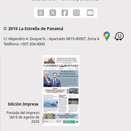
© 2019 La Estrella de Panamá
C/ Alejandro A. Duque G. - Apartado 0815-00507, Zona 4
Teléfono: +507 204-0000
Edición Impresa
Portada del impreso
del 8 de agosto de
2026