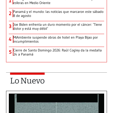
1
esferas en Medio Oriente
Panamá y el mundo: las noticias que marcaron este sábado
2
8 de agosto
Joe Biden enfrenta un duro momento por el cáncer: ‘Tiene
3
dolor y está muy débil’
MiAmbiente suspende obras de hotel en Playa Bijao por
4
incumplimientos
Cierre de Santo Domingo 2026: Raúl Cogley da la medalla
5
24 a Panamá
Lo Nuevo