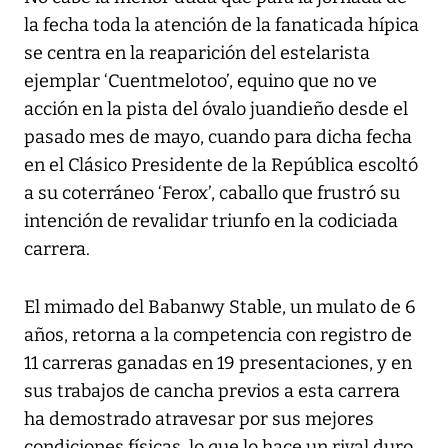
la fecha toda la atención de la fanaticada hípica
se centra en la reaparición del estelarista
ejemplar ‘Cuentmelotoo’, equino que no ve
acción en la pista del óvalo juandieño desde el
pasado mes de mayo, cuando para dicha fecha
en el Clásico Presidente de la República escoltó
a su coterráneo ‘Ferox’, caballo que frustró su
intención de revalidar triunfo en la codiciada
carrera.
El mimado del Babanwy Stable, un mulato de 6
años, retorna a la competencia con registro de
11 carreras ganadas en 19 presentaciones, y en
sus trabajos de cancha previos a esta carrera
ha demostrado atravesar por sus mejores
condiciones físicas, lo que lo hace un rival duro