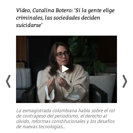
Video, Catalina Botero: ‘Si la gente elige
criminales, las sociedades deciden
suicidarse’
La exmagistrada colombiana habla sobre el rol
de contrapeso del periodismo, el derecho al
olvido, reformas constitucionales y los desafíos
de nuevas tecnologías
...