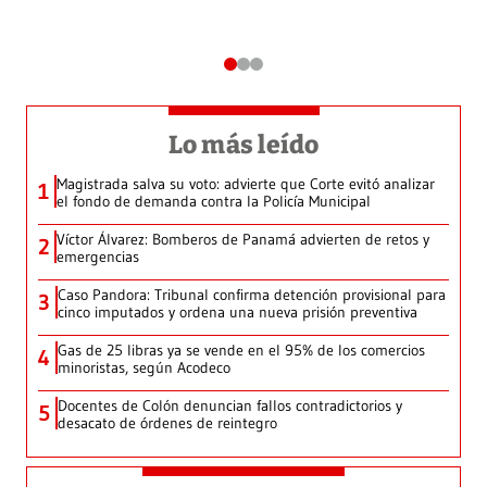
Lo más leído
Magistrada salva su voto: advierte que Corte evitó analizar
1
el fondo de demanda contra la Policía Municipal
Víctor Álvarez: Bomberos de Panamá advierten de retos y
2
emergencias
Caso Pandora: Tribunal confirma detención provisional para
3
cinco imputados y ordena una nueva prisión preventiva
Gas de 25 libras ya se vende en el 95% de los comercios
4
minoristas, según Acodeco
Docentes de Colón denuncian fallos contradictorios y
5
desacato de órdenes de reintegro