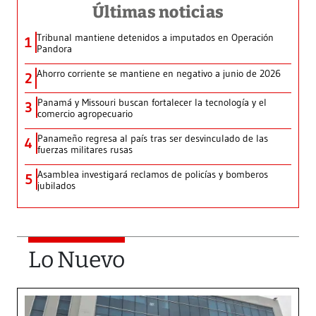
Últimas noticias
Tribunal mantiene detenidos a imputados en Operación
1
Pandora
Ahorro corriente se mantiene en negativo a junio de 2026
2
Panamá y Missouri buscan fortalecer la tecnología y el
3
comercio agropecuario
Panameño regresa al país tras ser desvinculado de las
4
fuerzas militares rusas
Asamblea investigará reclamos de policías y bomberos
5
jubilados
Lo Nuevo