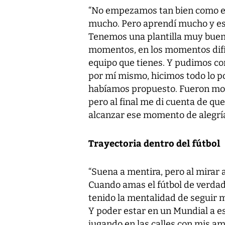
“No empezamos tan bien como es
mucho. Pero aprendí mucho y eso
Tenemos una plantilla muy buena
momentos, en los momentos difíc
equipo que tienes. Y pudimos co
por mí mismo, hicimos todo lo po
habíamos propuesto. Fueron mom
pero al final me di cuenta de qu
alcanzar ese momento de alegría
Trayectoria dentro del fútbol
“Suena a mentira, pero al mirar 
Cuando amas el fútbol de verdad
tenido la mentalidad de seguir 
Y poder estar en un Mundial a 
jugando en las calles con mis am