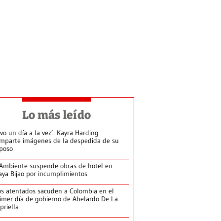
Lo más leído
ivo un día a la vez’: Kayra Harding
mparte imágenes de la despedida de su
poso
Ambiente suspende obras de hotel en
aya Bijao por incumplimientos
s atentados sacuden a Colombia en el
imer día de gobierno de Abelardo De La
priella