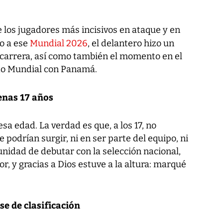
e los jugadores más incisivos en ataque y en
io a ese
Mundial 2026
, el delantero hizo un
u carrera, así como también el momento en el
ndo Mundial con Panamá.
enas 17 años
sa edad. La verdad es que, a los 17, no
podrían surgir, ni en ser parte del equipo, ni
tunidad de debutar con la selección nacional,
r, y gracias a Dios estuve a la altura: marqué
se de clasificación