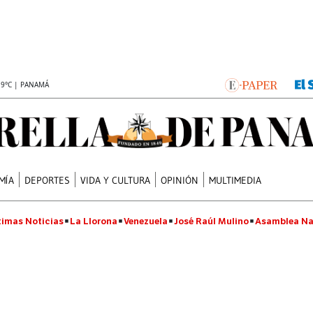
.9°C | PANAMÁ
MÍA
DEPORTES
VIDA Y CULTURA
OPINIÓN
MULTIMEDIA
timas Noticias
La Llorona
Venezuela
José Raúl Mulino
Asamblea Na