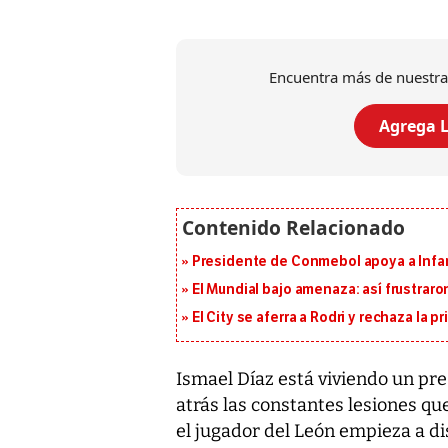
Encuentra más de nuestra
Agrega L
Presidente de Conmebol apoya a Infan
El Mundial bajo amenaza: así frustrar
El City se aferra a Rodri y rechaza la 
Ismael Díaz está viviendo un pr
atrás las constantes lesiones que
el jugador del León empieza a di