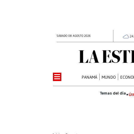
SÁBADO 08 AGOSTO 2026
24
PANAMÁ
MUNDO
ECONO
Úl