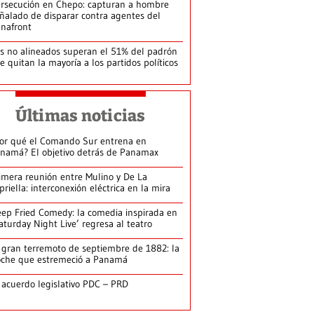
rsecución en Chepo: capturan a hombre
ñalado de disparar contra agentes del
nafront
s no alineados superan el 51% del padrón
le quitan la mayoría a los partidos políticos
Últimas noticias
or qué el Comando Sur entrena en
namá? El objetivo detrás de Panamax
imera reunión entre Mulino y De La
priella: interconexión eléctrica en la mira
ep Fried Comedy: la comedia inspirada en
aturday Night Live’ regresa al teatro
 gran terremoto de septiembre de 1882: la
che que estremeció a Panamá
 acuerdo legislativo PDC – PRD