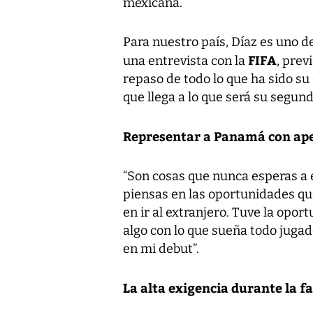
mexicana.
Para nuestro país, Díaz es uno d
FIFA
una entrevista con la
, prev
repaso de todo lo que ha sido s
que llega a lo que será su segu
Representar a Panamá con ap
“Son cosas que nunca esperas a e
piensas en las oportunidades que 
en ir al extranjero. Tuve la opor
algo con lo que sueña todo jugado
en mi debut”.
La alta exigencia durante la fa