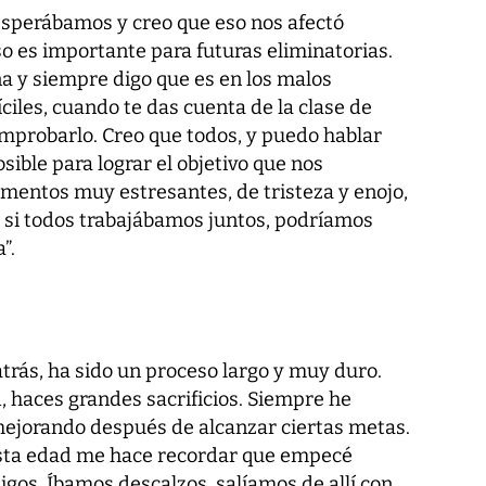
perábamos y creo que eso nos afectó
 es importante para futuras eliminatorias.
 y siempre digo que es en los malos
iles, cuando te das cuenta de la clase de
mprobarlo. Creo que todos, y puedo hablar
sible para lograr el objetivo que nos
entos muy estresantes, de tristeza y enojo,
e si todos trabajábamos juntos, podríamos
”.
atrás, ha sido un proceso largo y muy duro.
, haces grandes sacrificios. Siempre he
mejorando después de alcanzar ciertas metas.
esta edad me hace recordar que empecé
igos. Íbamos descalzos, salíamos de allí con