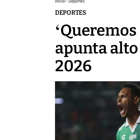
Inicio
>
Deportes
DEPORTES
‘Queremos s
apunta alto
2026