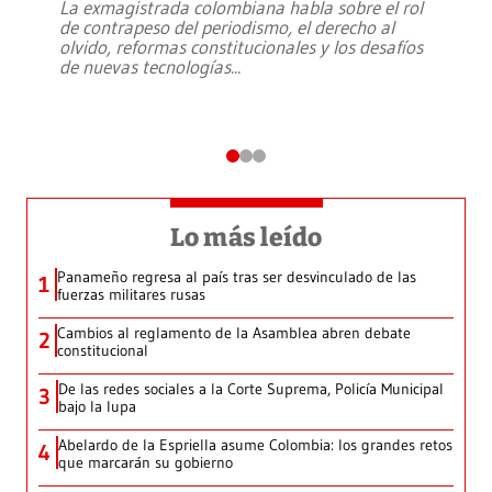
La exmagistrada colombiana habla sobre el rol
de contrapeso del periodismo, el derecho al
olvido, reformas constitucionales y los desafíos
de nuevas tecnologías
...
Lo más leído
Panameño regresa al país tras ser desvinculado de las
1
fuerzas militares rusas
Cambios al reglamento de la Asamblea abren debate
2
constitucional
De las redes sociales a la Corte Suprema, Policía Municipal
3
bajo la lupa
Abelardo de la Espriella asume Colombia: los grandes retos
4
que marcarán su gobierno