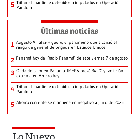
Tribunal mantiene detenidos a imputados en Operación
5
Pandora
Últimas noticias
Augusto Villalaz-Higuero, el panameño que alcanzó el
1
rango de general de brigada en Estados Unidos
Panamá hoy de ‘Radio Panamá’ de este viernes 7 de agosto
2
Onda de calor en Panamá: IMHPA prevé 34 °C y radiación
3
extrema en Azuero hoy
Tribunal mantiene detenidos a imputados en Operación
4
Pandora
Ahorro corriente se mantiene en negativo a junio de 2026
5
Lo Nuevo