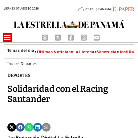
VIERNES 07 AGOSTO 2026
29.4°C | PANAMÁ
Últimas Noticias
La Llorona
Venezuela
José Raúl
Inicio
>
Deportes
DEPORTES
Solidaridad con el Racing
Santander