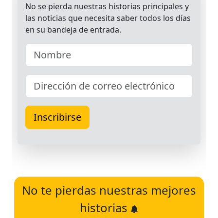
No te pierdas nuestras mejores
historias