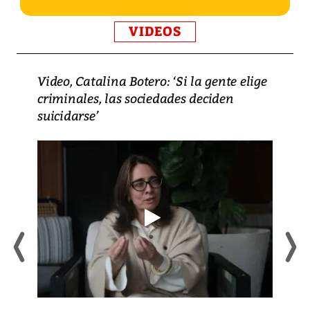
VIDEOS
Video, Catalina Botero: ‘Si la gente elige
criminales, las sociedades deciden
suicidarse’