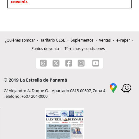
ECONOMÍA
¿Quiénes somos?
Tarifario GESE
Suplementos
Ventas
e-Paper
Puntos de venta
Términos y condiciones
© 2019 La Estrella de Panamá
C/ Alejandro A. Duque G. - Apartado 0815-00507, Zona 4
Teléfono: +507 204-0000