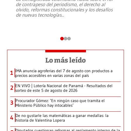
de contrapeso del periodismo, el derecho al
olvido, reformas constitucionales y los desafíos
de nuevas tecnologías
...
Lo más leído
IMA anuncia agroferias del 7 de agosto con productos a
1
precios accesibles en varias zonas del país
EN VIVO | Lotería Nacional de Panamá - Resultados del
2
sorteo de este 5 de agosto de 2026
Procurador Gómez: ‘En ningún caso que tramita el
3
Ministerio Público hay intocables’
De no gustarle las matemáticas a ganar medallas: la
4
historia de Valentina Lopera
Diputados cuestionan reformas al reglamento interno de la