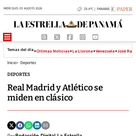
MIÉRCOLES 05 AGOSTO 2026
28.4°C | PANAMÁ
Últimas Noticias
La Llorona
Venezuela
José Raúl
Inicio
>
Deportes
DEPORTES
Real Madrid y Atlético se
miden en clásico