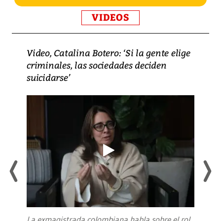
VIDEOS
Video, Catalina Botero: ‘Si la gente elige
criminales, las sociedades deciden
suicidarse’
La exmagistrada colombiana habla sobre el rol