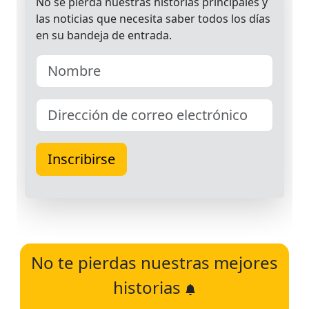
No te pierdas nuestras mejores
historias