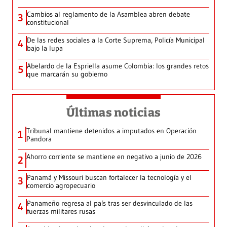
Cambios al reglamento de la Asamblea abren debate
3
constitucional
De las redes sociales a la Corte Suprema, Policía Municipal
4
bajo la lupa
Abelardo de la Espriella asume Colombia: los grandes retos
5
que marcarán su gobierno
Últimas noticias
Tribunal mantiene detenidos a imputados en Operación
1
Pandora
Ahorro corriente se mantiene en negativo a junio de 2026
2
Panamá y Missouri buscan fortalecer la tecnología y el
3
comercio agropecuario
Panameño regresa al país tras ser desvinculado de las
4
fuerzas militares rusas