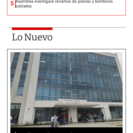
Asamblea investigará reclamos de policías y bomberos
5
jubilados
Lo Nuevo