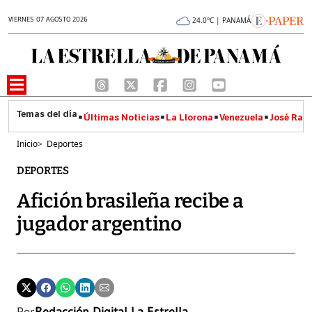
VIERNES 07 AGOSTO 2026
24.0°C | PANAMÁ
Últimas Noticias
La Llorona
Venezuela
José Raúl
Inicio
>
Deportes
DEPORTES
Afición brasileña recibe a
jugador argentino