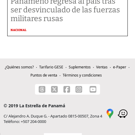
Panameño regresa al país tras
ser desvinculado de las fuerzas
militares rusas
NACIONAL
¿Quiénes somos?
Tarifario GESE
Suplementos
Ventas
e-Paper
Puntos de venta
Términos y condiciones
© 2019 La Estrella de Panamá
C/ Alejandro A. Duque G. - Apartado 0815-00507, Zona 4
Teléfono: +507 204-0000