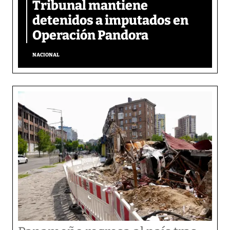
Tribunal mantiene
detenidos a imputados en
Operación Pandora
NACIONAL