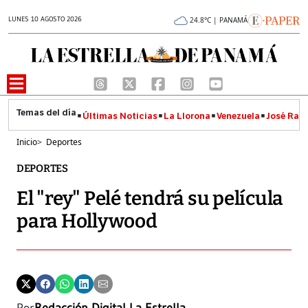
LUNES 10 AGOSTO 2026
24.8°C | PANAMÁ
Últimas Noticias
La Llorona
Venezuela
José Raúl
Inicio
>
Deportes
DEPORTES
El "rey" Pelé tendrá su película
para Hollywood