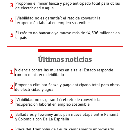
Proponen eliminar fianza y pago anticipado total para obras
3
de electricidad y agua
‘Viabilidad no es garantía’: el reto de convertir la
4
recuperación laboral en empleo sostenible
El crédito no bancario ya mueve más de $4,596 millones en
5
el país
Últimas noticias
Violencia contra las mujeres en alza: el Estado responde
1
con un ministerio debilitado
Proponen eliminar fianza y pago anticipado total para obras
2
de electricidad y agua
‘Viabilidad no es garantía’: el reto de convertir la
3
recuperación laboral en empleo sostenible
Balladares y Tewaney anticipan nueva etapa entre Panamá
4
y Colombia con De La Espriella
Playa del Trampolín de Ceuta, campamento improvisado