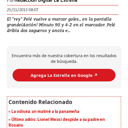
Por
Redacción Digital La Estrella
25/11/2013 08:07
El "rey" Pelé vuelve a marcar goles... en la pantalla
grandeíAcción! Minuto 90 y 4-2 en el marcador. Pelé
dribla dos zagueros y anota e...
Encuentra más de nuestra cobertura en los resultados
de búsqueda.
Agrega La Estrella en Google ↗️
La odisea: un matiné a la panameña
Último adiós: Lionel Messi despide a su padre en
Rosario