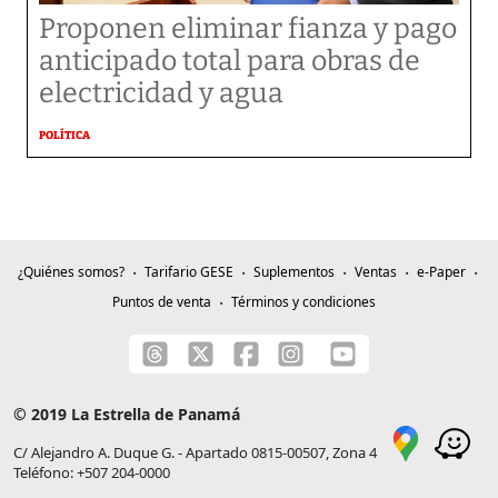
Proponen eliminar fianza y pago
anticipado total para obras de
electricidad y agua
POLÍTICA
¿Quiénes somos?
Tarifario GESE
Suplementos
Ventas
e-Paper
Puntos de venta
Términos y condiciones
© 2019 La Estrella de Panamá
C/ Alejandro A. Duque G. - Apartado 0815-00507, Zona 4
Teléfono: +507 204-0000