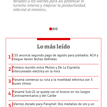
feriados a los viernes para así potenciar el
turismo interno y mejorar la productividad,
informó el ministro
...
Lo más leído
CSS anuncia segundo pago de agosto para jubilados: ACH y
1
cheque tienen fechas definidas
Primera reunión entre Mulino y De La Espriella:
2
interconexión eléctrica en la mira
Panamá comienza su ruta a la movilidad eléctrica con 5
3
buses chinos
Panamá Sub-21 se queda con el bronce en los Juegos
4
Centroamericanos y del Caribe
¡Viernes dorado para Panamá!: Dos medallas de oro y un
5