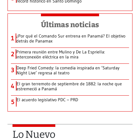
récord histórico en Santo Domingo
Últimas noticias
¿Por qué el Comando Sur entrena en Panamá? El objetivo
1
detrás de Panamax
Primera reunión entre Mulino y De La Espriella:
2
interconexión eléctrica en la mira
Deep Fried Comedy: la comedia inspirada en ‘Saturday
3
Night Live’ regresa al teatro
El gran terremoto de septiembre de 1882: la noche que
4
estremeció a Panamá
El acuerdo legislativo PDC – PRD
5
Lo Nuevo