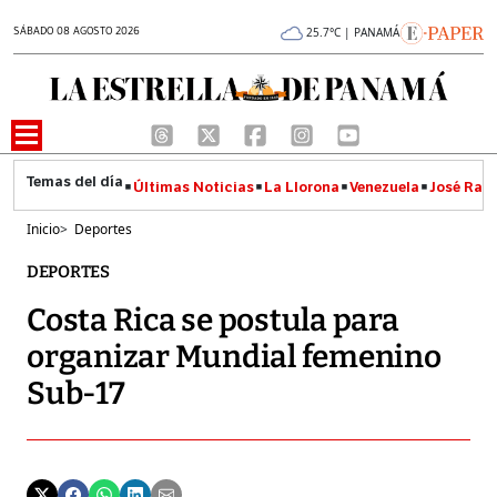
SÁBADO 08 AGOSTO 2026
25.7°C | PANAMÁ
Últimas Noticias
La Llorona
Venezuela
José Raúl
Inicio
>
Deportes
DEPORTES
Costa Rica se postula para
organizar Mundial femenino
Sub-17