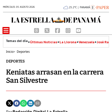
MIÉRCOLES 05 AGOSTO 2026
25.2°C | PANAMÁ
Últimas Noticias
La Llorona
Venezuela
José Raúl
Inicio
>
Deportes
DEPORTES
Keniatas arrasan en la carrera
San Silvestre