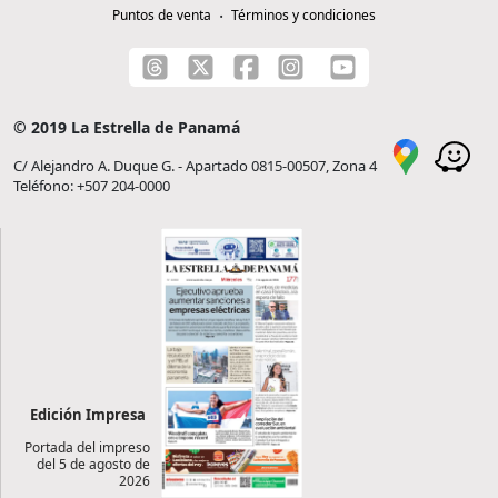
Puntos de venta
Términos y condiciones
© 2019 La Estrella de Panamá
C/ Alejandro A. Duque G. - Apartado 0815-00507, Zona 4
Teléfono: +507 204-0000
Edición Impresa
Portada del impreso
del 5 de agosto de
2026