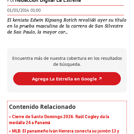
Por
Redacción Digital La Estrella
01/01/2014 01:00
El keniata Edwin Kipsang Rotich revalidó ayer su título
en la prueba masculina de la carrera de San Silvestre
de Sao Paulo, la mayor car...
Encuentra más de nuestra cobertura en los resultados
de búsqueda.
Agrega La Estrella en Google ↗️
Cierre de Santo Domingo 2026: Raúl Cogley da la
medalla 24 a Panamá
MLB: El panameño Iván Herrera conecta su jonrón 13 y