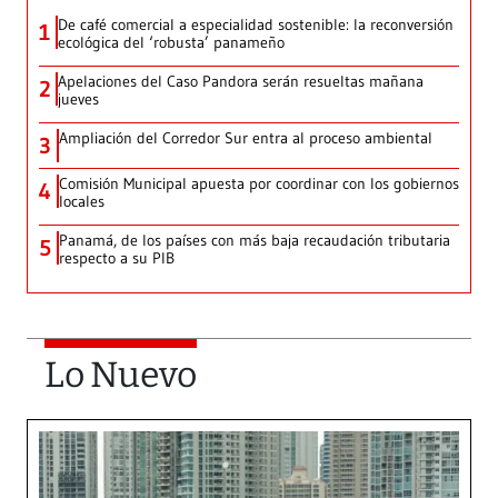
De café comercial a especialidad sostenible: la reconversión
1
ecológica del ‘robusta’ panameño
Apelaciones del Caso Pandora serán resueltas mañana
2
jueves
Ampliación del Corredor Sur entra al proceso ambiental
3
Comisión Municipal apuesta por coordinar con los gobiernos
4
locales
Panamá, de los países con más baja recaudación tributaria
5
respecto a su PIB
Lo Nuevo