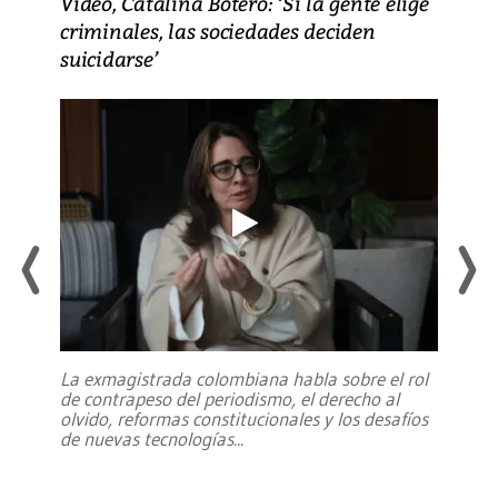
Video, Catalina Botero: ‘Si la gente elige
criminales, las sociedades deciden
suicidarse’
La exmagistrada colombiana habla sobre el rol
de contrapeso del periodismo, el derecho al
olvido, reformas constitucionales y los desafíos
de nuevas tecnologías
...