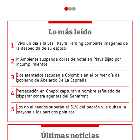
Lo más leído
‘Vivo un día a la vez’: Kayra Harding comparte imágenes de
1
la despedida de su esposo
MiAmbiente suspende obras de hotel en Playa Bijao por
2
incumplimientos
Dos atentados sacuden a Colombia en el primer día de
3
gobierno de Abelardo De La Espriella
Persecución en Chepo: capturan a hombre señalado de
4
disparar contra agentes del Senafront
Los no alineados superan el 51% del padrón y le quitan la
5
mayoría a los partidos políticos
Últimas noticias