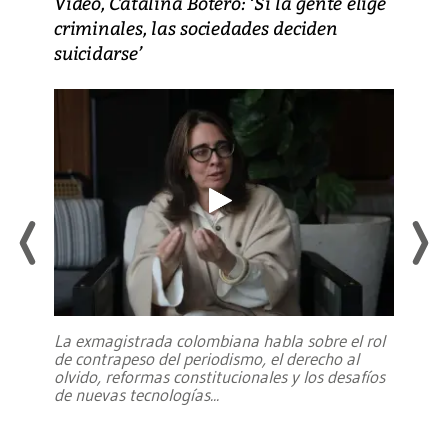
Video, Catalina Botero: ‘Si la gente elige
criminales, las sociedades deciden
suicidarse’
La exmagistrada colombiana habla sobre el rol
de contrapeso del periodismo, el derecho al
olvido, reformas constitucionales y los desafíos
de nuevas tecnologías
...