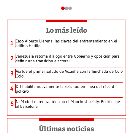
Lo más leído
Caso Alberto Llerena: las claves del enfrentamiento en el
1
edificio Hatillo
Venezuela retoma diálogo entre Gobierno y oposición para
2
definir una transición electoral
Así fue el primer saludo de Vozinha con la hinchada de Colo
3
Colo
DIJ habilita nuevamente la solicitud en línea del récord
4
policivo
Ni Madrid ni renovación con el Manchester City: Rodri elige
5
al Barcelona
Últimas noticias