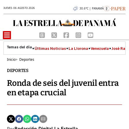
JUEVES 06 AGOSTO 2026
30.6°C | PANAMÁ
Últimas Noticias
La Llorona
Venezuela
José Raúl
Inicio
>
Deportes
DEPORTES
Ronda de seis del juvenil entra
en etapa crucial