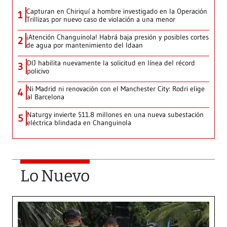
Capturan en Chiriquí a hombre investigado en la Operación
1
Trillizas por nuevo caso de violación a una menor
¡Atención Changuinola! Habrá baja presión y posibles cortes
2
de agua por mantenimiento del Idaan
DIJ habilita nuevamente la solicitud en línea del récord
3
policivo
Ni Madrid ni renovación con el Manchester City: Rodri elige
4
al Barcelona
Naturgy invierte $11.8 millones en una nueva subestación
5
eléctrica blindada en Changuinola
Lo Nuevo