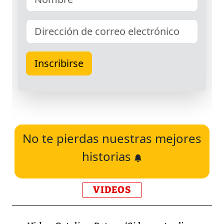
No te pierdas nuestras mejores
historias
VIDEOS