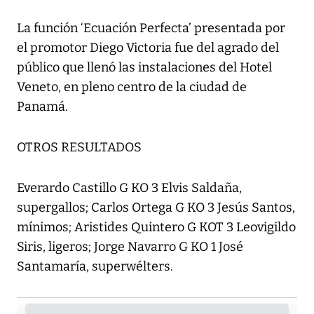
La función ‘Ecuación Perfecta’ presentada por
el promotor Diego Victoria fue del agrado del
público que llenó las instalaciones del Hotel
Veneto, en pleno centro de la ciudad de
Panamá.
OTROS RESULTADOS
Everardo Castillo G KO 3 Elvis Saldaña,
supergallos; Carlos Ortega G KO 3 Jesús Santos,
mínimos; Aristides Quintero G KOT 3 Leovigildo
Siris, ligeros; Jorge Navarro G KO 1 José
Santamaría, superwélters.