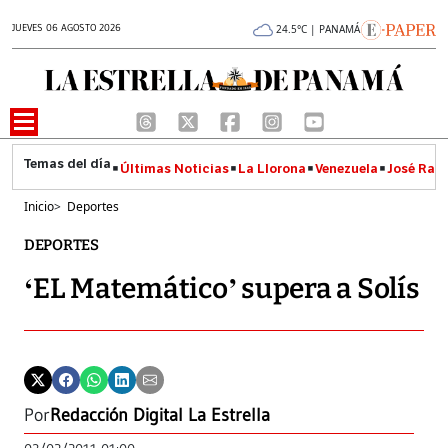
JUEVES 06 AGOSTO 2026
24.5°C | PANAMÁ
Últimas Noticias
La Llorona
Venezuela
José Raúl
Inicio
>
Deportes
DEPORTES
‘EL Matemático’ supera a Solís
Por
Redacción Digital La Estrella