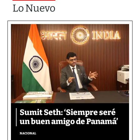
Lo Nuevo
Sumit Seth: ‘Siempre seré
un buen amigo de Panamá’
NACIONAL