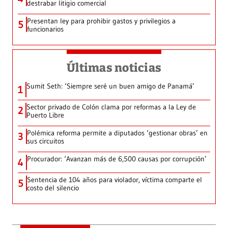
destrabar litigio comercial
Presentan ley para prohibir gastos y privilegios a
5
funcionarios
Últimas noticias
Sumit Seth: ‘Siempre seré un buen amigo de Panamá’
1
Sector privado de Colón clama por reformas a la Ley de
2
Puerto Libre
Polémica reforma permite a diputados ‘gestionar obras’ en
3
sus circuitos
Procurador: ‘Avanzan más de 6,500 causas por corrupción’
4
Sentencia de 104 años para violador, víctima comparte el
5
costo del silencio