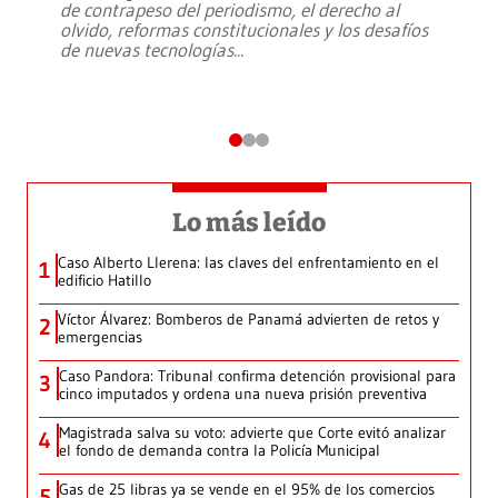
de contrapeso del periodismo, el derecho al
olvido, reformas constitucionales y los desafíos
de nuevas tecnologías
...
Lo más leído
Caso Alberto Llerena: las claves del enfrentamiento en el
1
edificio Hatillo
Víctor Álvarez: Bomberos de Panamá advierten de retos y
2
emergencias
Caso Pandora: Tribunal confirma detención provisional para
3
cinco imputados y ordena una nueva prisión preventiva
Magistrada salva su voto: advierte que Corte evitó analizar
4
el fondo de demanda contra la Policía Municipal
Gas de 25 libras ya se vende en el 95% de los comercios
5