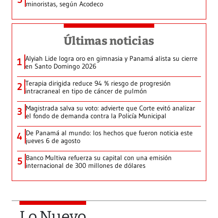
minoristas, según Acodeco
Últimas noticias
Alyiah Lide logra oro en gimnasia y Panamá alista su cierre
1
en Santo Domingo 2026
Terapia dirigida reduce 94 % riesgo de progresión
2
intracraneal en tipo de cáncer de pulmón
Magistrada salva su voto: advierte que Corte evitó analizar
3
el fondo de demanda contra la Policía Municipal
De Panamá al mundo: los hechos que fueron noticia este
4
jueves 6 de agosto
Banco Multiva refuerza su capital con una emisión
5
internacional de 300 millones de dólares
Lo Nuevo