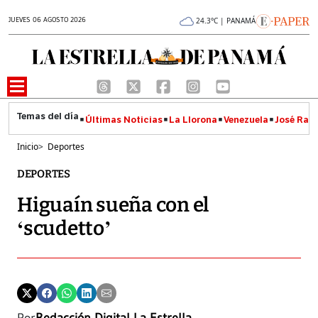
JUEVES 06 AGOSTO 2026
24.3°C | PANAMÁ
Últimas Noticias
La Llorona
Venezuela
José Raúl
Inicio
>
Deportes
DEPORTES
Higuaín sueña con el
‘scudetto’