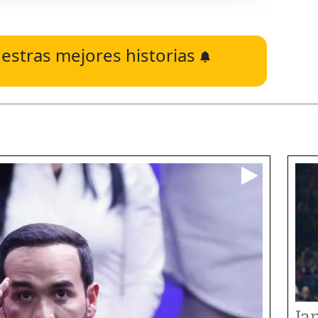
estras mejores historias
Ja