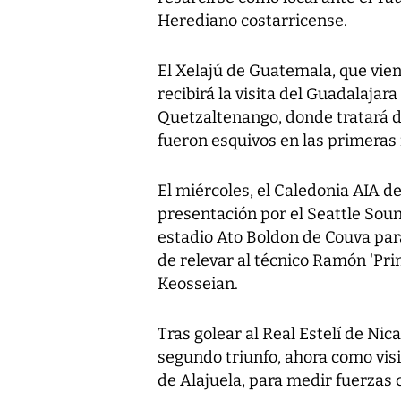
Herediano costarricense.
El Xelajú de Guatemala, que vien
recibirá la visita del Guadalaja
Quetzaltenango, donde tratará de
fueron esquivos en las primeras 
El miércoles, el Caledonia AIA d
presentación por el Seattle Soun
estadio Ato Boldon de Couva par
de relevar al técnico Ramón 'Pr
Keosseian.
Tras golear al Real Estelí de Ni
segundo triunfo, ahora como visi
de Alajuela, para medir fuerzas c