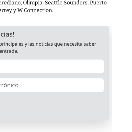
rediano, Olimpia, Seattle Sounders, Puerto
terrey y W Connection.