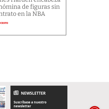
 nómina de figuras sin
ntrato en la NBA
NCESTO
NEWSLETTER
Suscríbase a nuestro
newsletter