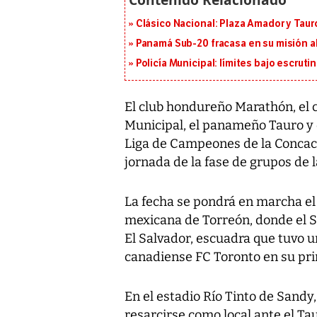
Clásico Nacional: Plaza Amador y Tauro
Panamá Sub-20 fracasa en su misión a
Policía Municipal: límites bajo escrutin
El club hondureño Marathón, el 
Municipal, el panameño Tauro y 
Liga de Campeones de la Concaca
jornada de la fase de grupos de 
La fecha se pondrá en marcha el
mexicana de Torreón, donde el S
El Salvador, escuadra que tuvo u
canadiense FC Toronto en su pri
En el estadio Río Tinto de Sandy
resarcirse como local ante el Tau