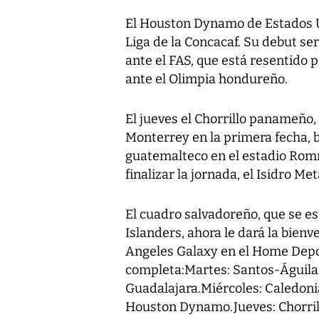
El Houston Dynamo de Estados 
Liga de la Concacaf. Su debut se
ante el FAS, que está resentido p
ante el Olimpia hondureño.
El jueves el Chorrillo panameño,
Monterrey en la primera fecha, 
guatemalteco en el estadio Rom
finalizar la jornada, el Isidro M
El cuadro salvadoreño, que se es
Islanders, ahora le dará la bien
Angeles Galaxy en el Home Depo
completa:Martes: Santos-Águila,
Guadalajara.Miércoles: Caledoni
Houston Dynamo.Jueves: Chorril