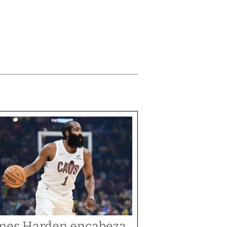
mes Harden encabeza