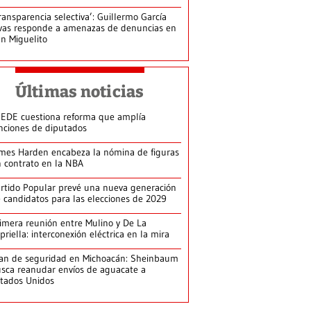
ransparencia selectiva’: Guillermo García
vas responde a amenazas de denuncias en
n Miguelito
Últimas noticias
EDE cuestiona reforma que amplía
nciones de diputados
mes Harden encabeza la nómina de figuras
n contrato en la NBA
rtido Popular prevé una nueva generación
 candidatos para las elecciones de 2029
imera reunión entre Mulino y De La
priella: interconexión eléctrica en la mira
an de seguridad en Michoacán: Sheinbaum
sca reanudar envíos de aguacate a
tados Unidos