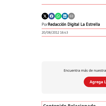
Por
Redacción Digital La Estrella
20/08/2012 16:43
Encuentra más de nuestra
Agrega L