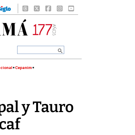
cional
Cepanim
pal y Tauro
caf