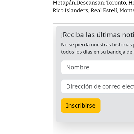
Metapán.Descansan: Toronto, He
Rico Islanders, Real Estelí, Mon