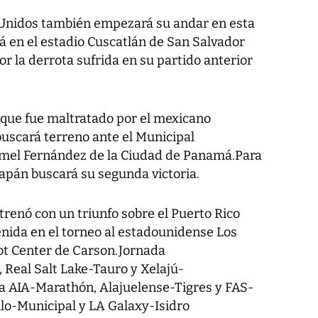
Unidos también empezará su andar en esta
rá en el estadio Cuscatlán de San Salvador
or la derrota sufrida en su partido anterior
 que fue maltratado por el mexicano
buscará terreno ante el Municipal
mel Fernández de la Ciudad de Panamá.Para
etapán buscará su segunda victoria.
trenó con un triunfo sobre el Puerto Rico
venida en el torneo al estadounidense Los
t Center de Carson.Jornada
 Real Salt Lake-Tauro y Xelajú-
a AIA-Marathón, Alajuelense-Tigres y FAS-
lo-Municipal y LA Galaxy-Isidro