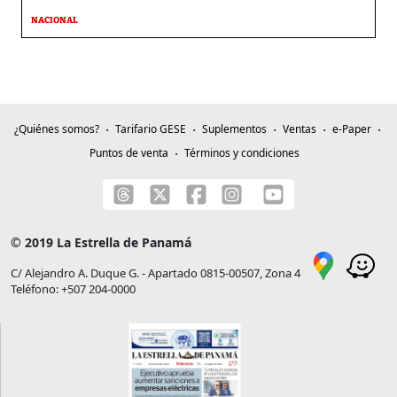
NACIONAL
¿Quiénes somos?
Tarifario GESE
Suplementos
Ventas
e-Paper
Puntos de venta
Términos y condiciones
© 2019 La Estrella de Panamá
C/ Alejandro A. Duque G. - Apartado 0815-00507, Zona 4
Teléfono: +507 204-0000