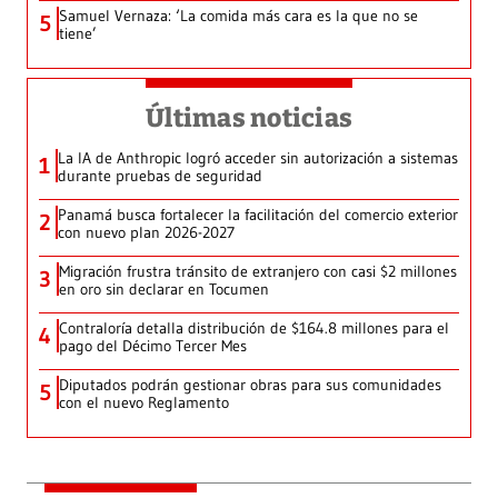
Samuel Vernaza: ‘La comida más cara es la que no se
5
tiene’
Últimas noticias
La IA de Anthropic logró acceder sin autorización a sistemas
1
durante pruebas de seguridad
Panamá busca fortalecer la facilitación del comercio exterior
2
con nuevo plan 2026-2027
Migración frustra tránsito de extranjero con casi $2 millones
3
en oro sin declarar en Tocumen
Contraloría detalla distribución de $164.8 millones para el
4
pago del Décimo Tercer Mes
Diputados podrán gestionar obras para sus comunidades
5
con el nuevo Reglamento