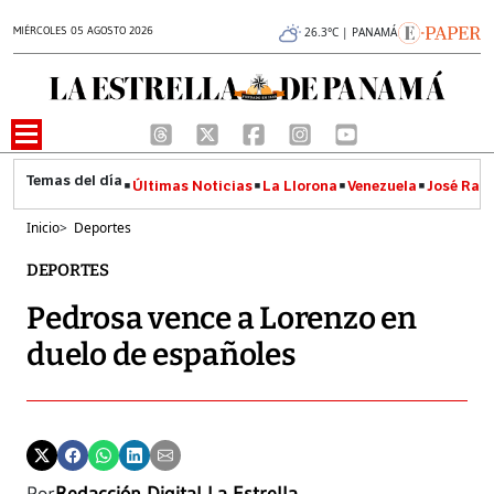
MIÉRCOLES 05 AGOSTO 2026
26.3°C | PANAMÁ
Últimas Noticias
La Llorona
Venezuela
José Raúl
Inicio
>
Deportes
DEPORTES
Pedrosa vence a Lorenzo en
duelo de españoles