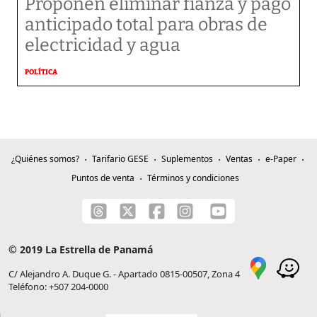
Proponen eliminar fianza y pago
anticipado total para obras de
electricidad y agua
POLÍTICA
¿Quiénes somos?
Tarifario GESE
Suplementos
Ventas
e-Paper
Puntos de venta
Términos y condiciones
© 2019 La Estrella de Panamá
C/ Alejandro A. Duque G. - Apartado 0815-00507, Zona 4
Teléfono: +507 204-0000