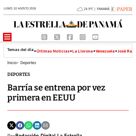
LUNES 10 AGOSTO 2026
24.9°C | PANAMÁ
Últimas Noticias
La Llorona
Venezuela
José Raúl
Inicio
>
Deportes
DEPORTES
Barría se entrena por vez
primera en EEUU