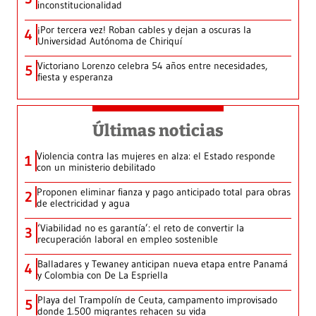
inconstitucionalidad
¡Por tercera vez! Roban cables y dejan a oscuras la
4
Universidad Autónoma de Chiriquí
Victoriano Lorenzo celebra 54 años entre necesidades,
5
fiesta y esperanza
Últimas noticias
Violencia contra las mujeres en alza: el Estado responde
1
con un ministerio debilitado
Proponen eliminar fianza y pago anticipado total para obras
2
de electricidad y agua
‘Viabilidad no es garantía’: el reto de convertir la
3
recuperación laboral en empleo sostenible
Balladares y Tewaney anticipan nueva etapa entre Panamá
4
y Colombia con De La Espriella
Playa del Trampolín de Ceuta, campamento improvisado
5
donde 1.500 migrantes rehacen su vida