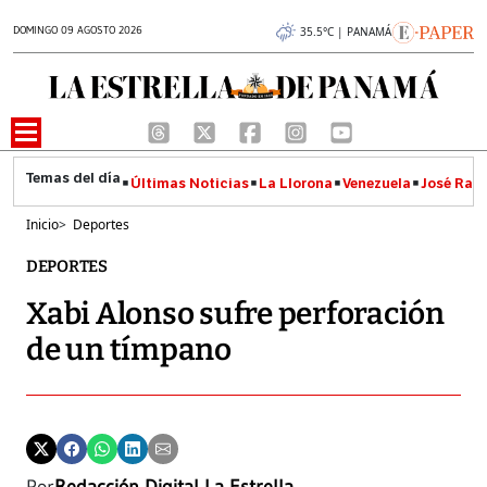
DOMINGO 09 AGOSTO 2026
35.5°C | PANAMÁ
Últimas Noticias
La Llorona
Venezuela
José Raúl
Inicio
>
Deportes
DEPORTES
Xabi Alonso sufre perforación
de un tímpano