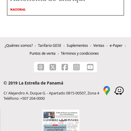
NACIONAL
¿Quiénes somos?
Tarifario GESE
Suplementos
Ventas
e-Paper
Puntos de venta
Términos y condiciones
© 2019 La Estrella de Panamá
C/ Alejandro A. Duque G. - Apartado 0815-00507, Zona 4
Teléfono: +507 204-0000