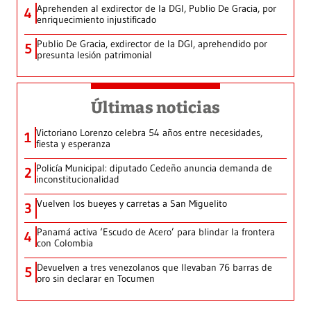
Aprehenden al exdirector de la DGI, Publio De Gracia, por
4
enriquecimiento injustificado
Publio De Gracia, exdirector de la DGI, aprehendido por
5
presunta lesión patrimonial
Últimas noticias
Victoriano Lorenzo celebra 54 años entre necesidades,
1
fiesta y esperanza
Policía Municipal: diputado Cedeño anuncia demanda de
2
inconstitucionalidad
Vuelven los bueyes y carretas a San Miguelito
3
Panamá activa ‘Escudo de Acero’ para blindar la frontera
4
con Colombia
Devuelven a tres venezolanos que llevaban 76 barras de
5
oro sin declarar en Tocumen