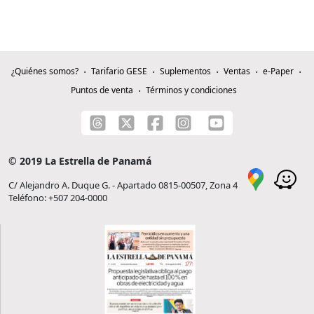
¿Quiénes somos?
Tarifario GESE
Suplementos
Ventas
e-Paper
Puntos de venta
Términos y condiciones
© 2019 La Estrella de Panamá
C/ Alejandro A. Duque G. - Apartado 0815-00507, Zona 4
Teléfono: +507 204-0000