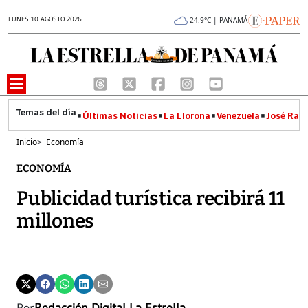
LUNES 10 AGOSTO 2026
24.9°C | PANAMÁ
Últimas Noticias
La Llorona
Venezuela
José Raúl
Inicio
>
Economía
ECONOMÍA
Publicidad turística recibirá 11
millones