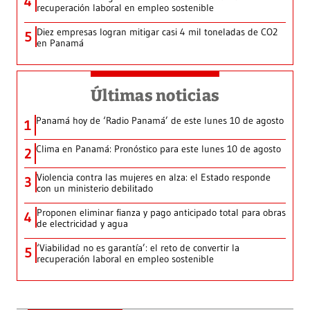
4
recuperación laboral en empleo sostenible
Diez empresas logran mitigar casi 4 mil toneladas de CO2
5
en Panamá
Últimas noticias
Panamá hoy de ‘Radio Panamá’ de este lunes 10 de agosto
1
Clima en Panamá: Pronóstico para este lunes 10 de agosto
2
Violencia contra las mujeres en alza: el Estado responde
3
con un ministerio debilitado
Proponen eliminar fianza y pago anticipado total para obras
4
de electricidad y agua
‘Viabilidad no es garantía’: el reto de convertir la
5
recuperación laboral en empleo sostenible