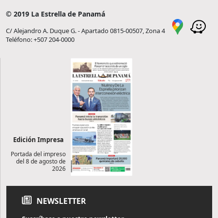
© 2019 La Estrella de Panamá
C/ Alejandro A. Duque G. - Apartado 0815-00507, Zona 4
Teléfono: +507 204-0000
Edición Impresa
Portada del impreso
del 8 de agosto de
2026
NEWSLETTER