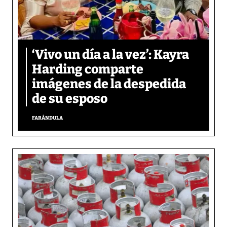
‘Vivo un día a la vez’: Kayra
Harding comparte
imágenes de la despedida
de su esposo
FARÁNDULA