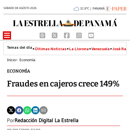
SÁBADO 08 AGOSTO 2026
32.8°C | PANAMÁ
Últimas Noticias
La Llorona
Venezuela
José Raúl
Inicio
>
Economía
ECONOMÍA
Fraudes en cajeros crece 149%
Por
Redacción Digital La Estrella