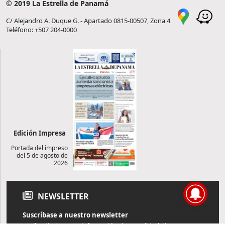
© 2019 La Estrella de Panamá
C/ Alejandro A. Duque G. - Apartado 0815-00507, Zona 4
Teléfono: +507 204-0000
Edición Impresa
Portada del impreso
del 5 de agosto de
2026
NEWSLETTER
Suscríbase a nuestro newsletter