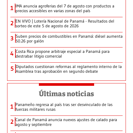
IMA anuncia agroferias del 7 de agosto con productos a
1
precios accesibles en varias zonas del país
EN VIVO | Lotería Nacional de Panamá - Resultados del
2
sorteo de este 5 de agosto de 2026
Suben precios de combustibles en Panamá: diésel aumenta
3
$0.26 por galón
Costa Rica propone arbitraje especial a Panamá para
4
destrabar litigio comercial
Diputados cuestionan reformas al reglamento interno de la
5
Asamblea tras aprobación en segundo debate
Últimas noticias
Panameño regresa al país tras ser desvinculado de las
1
fuerzas militares rusas
Canal de Panamá anuncia nuevos ajustes de calado para
2
agosto y septiembre