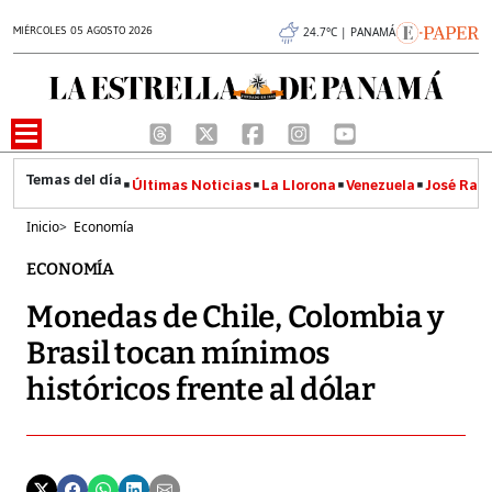
MIÉRCOLES 05 AGOSTO 2026
24.7°C | PANAMÁ
Últimas Noticias
La Llorona
Venezuela
José Raúl
Inicio
>
Economía
ECONOMÍA
Monedas de Chile, Colombia y
Brasil tocan mínimos
históricos frente al dólar