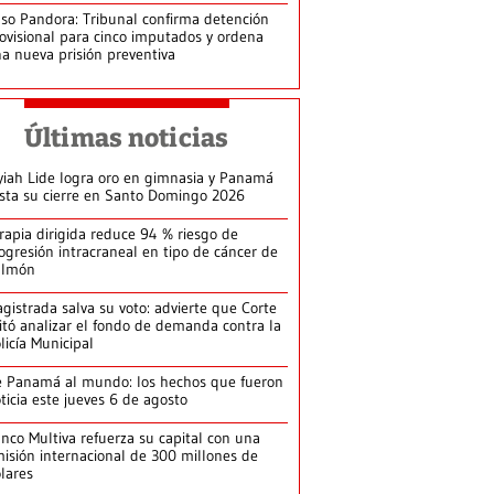
so Pandora: Tribunal confirma detención
ovisional para cinco imputados y ordena
a nueva prisión preventiva
Últimas noticias
yiah Lide logra oro en gimnasia y Panamá
ista su cierre en Santo Domingo 2026
rapia dirigida reduce 94 % riesgo de
ogresión intracraneal en tipo de cáncer de
ulmón
gistrada salva su voto: advierte que Corte
itó analizar el fondo de demanda contra la
licía Municipal
 Panamá al mundo: los hechos que fueron
ticia este jueves 6 de agosto
nco Multiva refuerza su capital con una
isión internacional de 300 millones de
lares