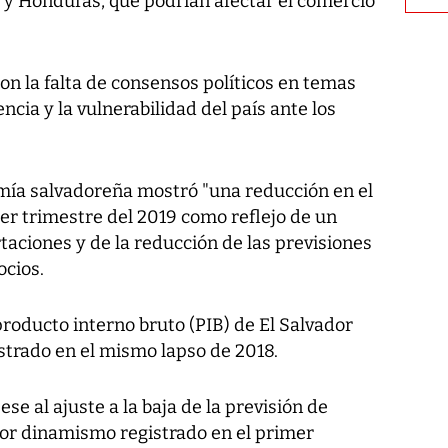
a y Honduras, que podrían afectar el comercio
on la falta de consensos políticos en temas
ncia y la vulnerabilidad del país ante los
mía salvadoreña mostró "una reducción en el
er trimestre del 2019 como reflejo de un
aciones y de la reducción de las previsiones
ocios.
roducto interno bruto (PIB) de El Salvador
gistrado en el mismo lapso de 2018.
ese al ajuste a la baja de la previsión de
or dinamismo registrado en el primer