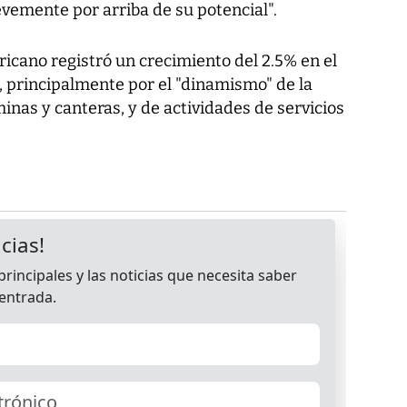
levemente por arriba de su potencial".
icano registró un crecimiento del 2.5% en el
7, principalmente por el "dinamismo" de la
inas y canteras, y de actividades de servicios