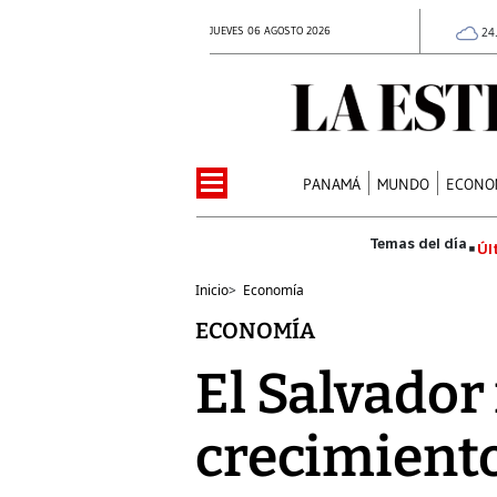
JUEVES 06 AGOSTO 2026
24
PANAMÁ
MUNDO
ECONO
Úl
Inicio
>
Economía
ECONOMÍA
El Salvador
crecimiento