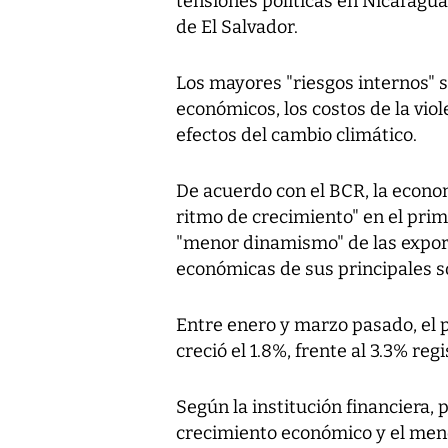
tensiones políticas en Nicaragu
de El Salvador.
Los mayores "riesgos internos" s
económicos, los costos de la viole
efectos del cambio climático.
De acuerdo con el BCR, la econo
ritmo de crecimiento" en el prim
"menor dinamismo" de las export
económicas de sus principales s
Entre enero y marzo pasado, el p
creció el 1.8%, frente al 3.3% re
Según la institución financiera, p
crecimiento económico y el men