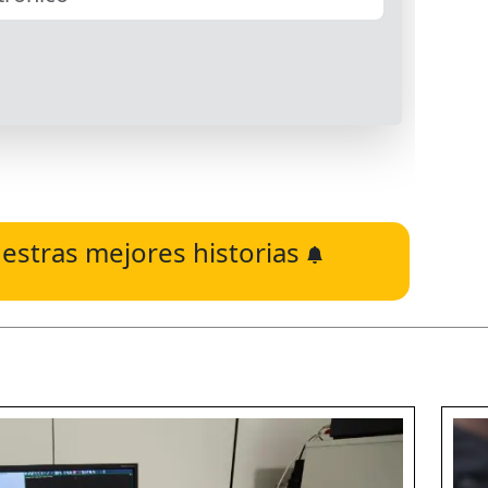
estras mejores historias