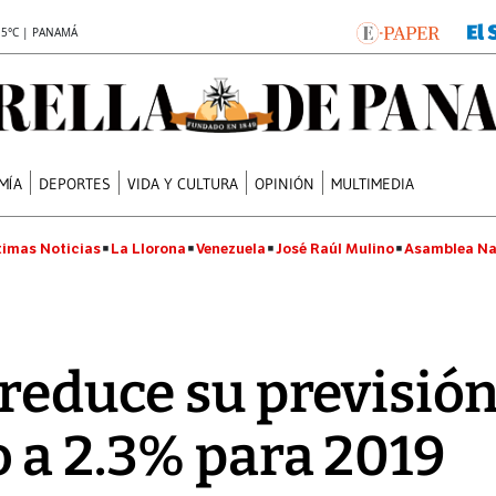
.5°C | PANAMÁ
MÍA
DEPORTES
VIDA Y CULTURA
OPINIÓN
MULTIMEDIA
timas Noticias
La Llorona
Venezuela
José Raúl Mulino
Asamblea Na
 reduce su previsión
 a 2.3% para 2019