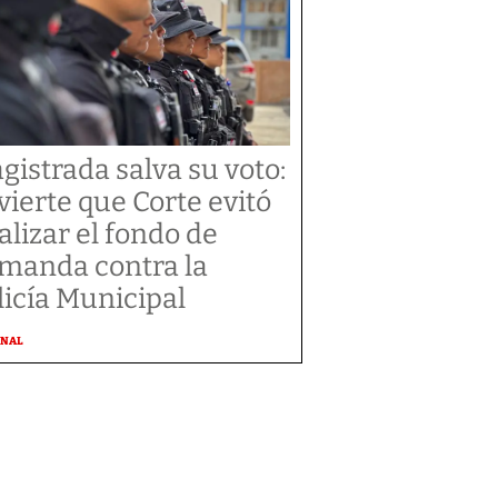
gistrada salva su voto:
vierte que Corte evitó
alizar el fondo de
manda contra la
licía Municipal
ONAL