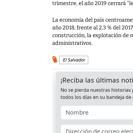
trimestre, el año 2019 cerrará "
La economía del país centroamer
año 2018, frente al 2,3 % del 201
construcción, la explotación de m
administrativos.
El Salvador