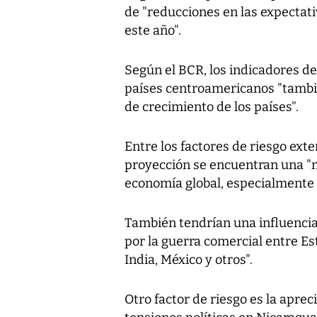
de "reducciones en las expectat
este año".
Según el BCR, los indicadores d
países centroamericanos "tambié
de crecimiento de los países".
Entre los factores de riesgo ext
proyección se encuentran una "m
economía global, especialmente 
También tendrían una influencia
por la guerra comercial entre E
India, México y otros".
Otro factor de riesgo es la aprec