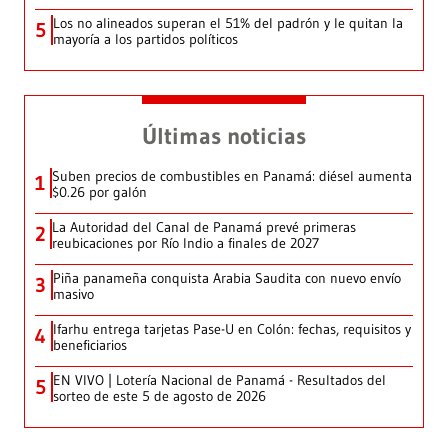
Los no alineados superan el 51% del padrón y le quitan la
5
mayoría a los partidos políticos
Últimas noticias
Suben precios de combustibles en Panamá: diésel aumenta
1
$0.26 por galón
La Autoridad del Canal de Panamá prevé primeras
2
reubicaciones por Río Indio a finales de 2027
Piña panameña conquista Arabia Saudita con nuevo envío
3
masivo
Ifarhu entrega tarjetas Pase-U en Colón: fechas, requisitos y
4
beneficiarios
EN VIVO | Lotería Nacional de Panamá - Resultados del
5
sorteo de este 5 de agosto de 2026