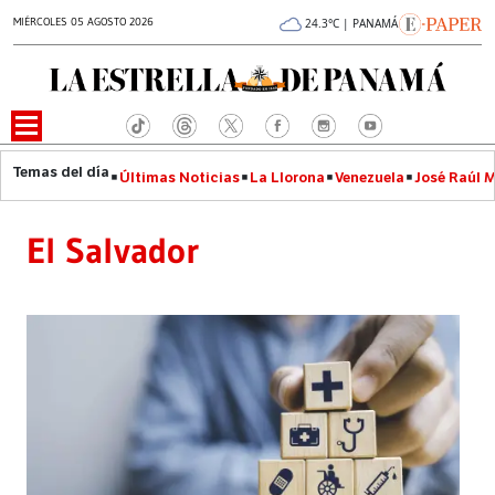
MIÉRCOLES 05 AGOSTO 2026
24.3°C | PANAMÁ
Últimas Noticias
La Llorona
Venezuela
José Raúl 
El Salvador