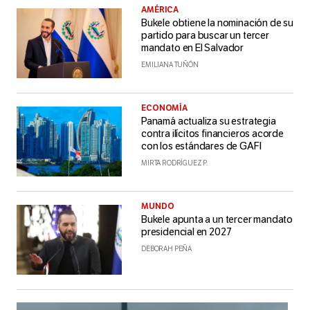
AMÉRICA
Bukele obtiene la nominación de su
partido para buscar un tercer
mandato en El Salvador
EMILIANA TUÑÓN
ECONOMÍA
Panamá actualiza su estrategia
contra ilícitos financieros acorde
con los estándares de GAFI
MIRTA RODRÍGUEZ P.
MUNDO
Bukele apunta a un tercer mandato
presidencial en 2027
DEBORAH PEÑA