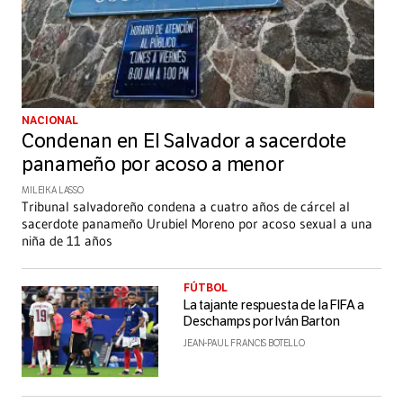
NACIONAL
Condenan en El Salvador a sacerdote
panameño por acoso a menor
MILEIKA LASSO
Tribunal salvadoreño condena a cuatro años de cárcel al
sacerdote panameño Urubiel Moreno por acoso sexual a una
niña de 11 años
FÚTBOL
La tajante respuesta de la FIFA a
Deschamps por Iván Barton
JEAN-PAUL FRANCIS BOTELLO