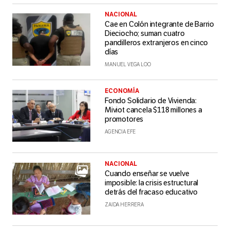
NACIONAL
Cae en Colón integrante de Barrio
Dieciocho; suman cuatro
pandilleros extranjeros en cinco
días
MANUEL VEGA LOO
ECONOMÍA
Fondo Solidario de Vivienda:
Miviot cancela $118 millones a
promotores
AGENCIA EFE
NACIONAL
Cuando enseñar se vuelve
imposible: la crisis estructural
detrás del fracaso educativo
ZAIDA HERRERA